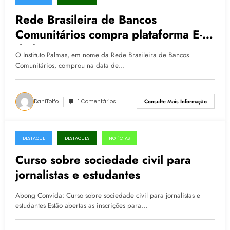
11.11.2016
Rede Brasileira de Bancos
Comunitários compra plataforma E-
dinheiro
O Instituto Palmas, em nome da Rede Brasileira de Bancos
Comunitários, comprou na data de…
DaniTolfo
1 Comentários
Consulte Mais Informação
DESTAQUE
DESTAQUES
NOTÍCIAS
09.11.2016
Curso sobre sociedade civil para
jornalistas e estudantes
Abong Convida: Curso sobre sociedade civil para jornalistas e
estudantes Estão abertas as inscrições para…