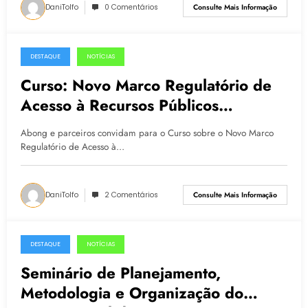
DaniTolfo
0 Comentários
Consulte Mais Informação
DESTAQUE
NOTÍCIAS
29.11.2016
Curso: Novo Marco Regulatório de
Acesso à Recursos Públicos
#MROSC
Abong e parceiros convidam para o Curso sobre o Novo Marco
Regulatório de Acesso à…
DaniTolfo
2 Comentários
Consulte Mais Informação
DESTAQUE
NOTÍCIAS
28.11.2016
Seminário de Planejamento,
Metodologia e Organização do