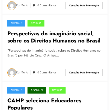
DaniTolfo
0 Comentários
Consulte Mais Informação
DESTAQUE
NOTÍCIAS
11.08.2016
Perspectivas do imaginário social,
sobre os Direitos Humanos no Brasil
"Perspectivas do imaginário social, sobre os Direitos Humanos no
Brasil", por Márcio Cruz. O Artigo…
DaniTolfo
0 Comentários
Consulte Mais Informação
DESTAQUE
DESTAQUES
NOTÍCIAS
06.07.2016
CAMP seleciona Educadores
Populares