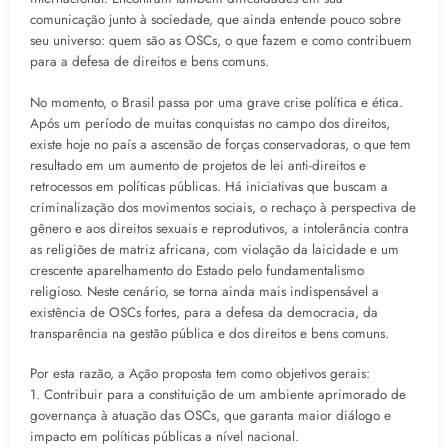
comunicação junto à sociedade, que ainda entende pouco sobre
seu universo: quem são as OSCs, o que fazem e como contribuem
para a defesa de direitos e bens comuns.
No momento, o Brasil passa por uma grave crise política e ética.
Após um período de muitas conquistas no campo dos direitos,
existe hoje no país a ascensão de forças conservadoras, o que tem
resultado em um aumento de projetos de lei anti-direitos e
retrocessos em políticas públicas. Há iniciativas que buscam a
criminalização dos movimentos sociais, o rechaço à perspectiva de
gênero e aos direitos sexuais e reprodutivos, a intolerância contra
as religiões de matriz africana, com violação da laicidade e um
crescente aparelhamento do Estado pelo fundamentalismo
religioso. Neste cenário, se torna ainda mais indispensável a
existência de OSCs fortes, para a defesa da democracia, da
transparência na gestão pública e dos direitos e bens comuns.
Por esta razão, a Ação proposta tem como objetivos gerais:
1. Contribuir para a constituição de um ambiente aprimorado de
governança à atuação das OSCs, que garanta maior diálogo e
impacto em políticas públicas a nível nacional.