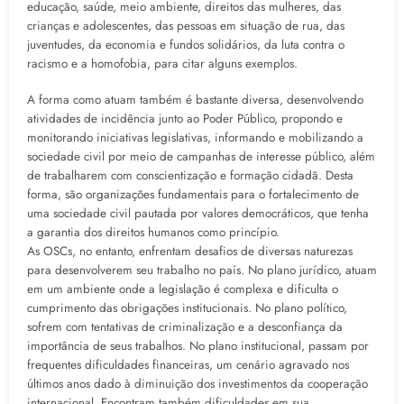
educação, saúde, meio ambiente, direitos das mulheres, das
crianças e adolescentes, das pessoas em situação de rua, das
juventudes, da economia e fundos solidários, da luta contra o
racismo e a homofobia, para citar alguns exemplos.
A forma como atuam também é bastante diversa, desenvolvendo
atividades de incidência junto ao Poder Público, propondo e
monitorando iniciativas legislativas, informando e mobilizando a
sociedade civil por meio de campanhas de interesse público, além
de trabalharem com conscientização e formação cidadã. Desta
forma, são organizações fundamentais para o fortalecimento de
uma sociedade civil pautada por valores democráticos, que tenha
a garantia dos direitos humanos como princípio.
As OSCs, no entanto, enfrentam desafios de diversas naturezas
para desenvolverem seu trabalho no país. No plano jurídico, atuam
em um ambiente onde a legislação é complexa e dificulta o
cumprimento das obrigações institucionais. No plano político,
sofrem com tentativas de criminalização e a desconfiança da
importância de seus trabalhos. No plano institucional, passam por
frequentes dificuldades financeiras, um cenário agravado nos
últimos anos dado à diminuição dos investimentos da cooperação
internacional. Encontram também dificuldades em sua