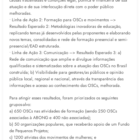
causas trabalhadas e condições legal, política e financeira de sua
atuação e de sua interlocução direta com o poder público
melhoradas.
• Linha de Ação 2: Formação para OSCs e movimentos –>
Resultado Esperado 2: Metodologias inovadoras de educação,
replicando temas já desenvolvidos pelas proponentes e elaborando
novos temas, consolidadas e rede de formação presencial e semi-
presencial/EAD estruturada.
• Linha de Ação 3: Comunicação –> Resultado Esperado 3: a)
Rede de comunicação que amplie e divulgue informações
qualificadas e sistematizadas sobre a atuação das OSCs no Brasil
construída; b) Visibilidade para gestores/as públicos e opinião
pública local, regional e nacional, através da transparência das
informações e acesso ao conhecimento das OSCs, melhorada.
Para atingir esses resultados, foram priorizados os seguintes
grupos-alvo:
a) 650 OSCs nas atividades de formação (sendo 250 OSCs
associadas à ABONG e 400 não associadas);
b) 50 organizações populares, que receberão apoio de um Fundo
de Pequenos Projetos;
c) 1200 ativistas dos movimentos de mulheres; e