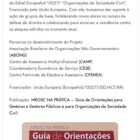
do Edital EuropeAid 150217 “Organizações da Sociedade Civil”,
financiado pela União Europeia. Com ele, buscamos dar suporte à
ação de grupos de base, fortalecendo novos atores no campo da
defesa de direitos e colaborando para enraizar a resistência contra
os ataques sofridos no momento atual.
Parceiros no desenvolvimento do Projeto:
Associação Brasileira de Organizações Não Governamentais
(
ABONG
)
Centro de Assessoria Multiprofissional (
CAMP
)
Coordenadoria Ecumênica de Serviço (
CESE
)
Centro Feminista de Estudos e Assessoria (
CFEMEA
)
Financiador: União Europeia (EuropeAid/150217/DD/ACT/BR)
Publicação:
MROSC NA PRÁTICA – Guia de Orientações para
Gestoras e Gestores Públicos e para Organizações da Sociedade
Civil