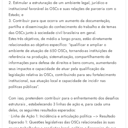
2. Estimular a estruturação de um ambiente legal, jurídico e
institucional favorável às OSCs e suas relações de parceria com o
Estado; e
3. Contribuir para que ocorra um aumento da documentação,
partilha e disseminação do conhecimento do trabalho e de temas
das OSCs junto à sociedade civil brasileira em geral.
Estes três objetivos, de médio a longo prazo, estão diretamente
relacionados ao objetivo específico: “qualificar e ampliar o
ambiente de atuação de 650 OSCs, tornando-as instituições de
referência na produção, sistematização, compartilhamento de
informações para defesa de direitos e bens comuns, aumentando
seus impactos e capacidade de atuar pela qualificação da
legislação relativa às OSCs, contribuindo para seu fortalecimento
institucional, sua atuação local e capacidade de incidir nas
políticas públicas”.
Com isso, pretendem contribuir para o enfrentamento dos desafios
estruturais , estabelecendo 3 linhas de ação e, para cada uma
delas, os seguintes resultados esperados:
• Linha de Ação 1: Incidência e articulação política –> Resultado
Esperado 1: Questões legislativas das OSCs relacionadas às suas