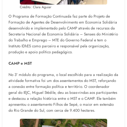
Crédito: Clara Aguiar
O Programa de Formação Continuada faz parte do Projeto de
Formação de Agentes de Desenvolvimento em Economia Solidária
desenvolvido e implementado pelo CAMP através de recursos da
Secretaria Nacional de Economia Solidária – Senaes do Ministério
do Trabalho e Emprego – MTE do Governo Federal e tem o
Instituto IDhES como parceiro e responsável pela organização,
produção e apoio político pedagógico.
CAMP e MST
No 3º módulo do programa, o local escolhido para a realização da
atividade formativa foi um dos assentamentos do MST, reforçando
a conexão entre formação política e território. O coordenador
geral do IEJC, Miguel Stédile, deu as boas-vindas aos participantes
e destacou a relação histórica entre o MST e o CAMP. Ele também
apresentou o assentamento Filhos de Sepé, o maior em extensão
do Rio Grande do Sul, com cerca de 9.400 hectares.