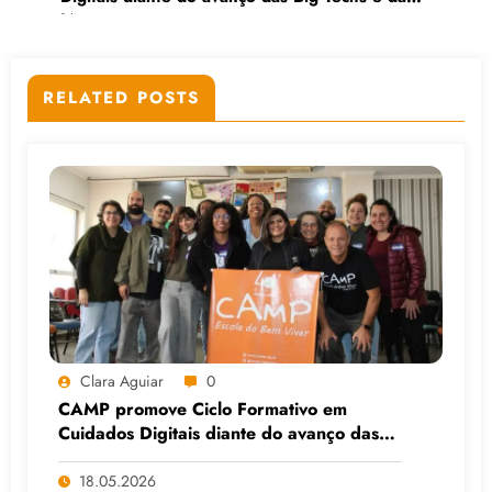
IA
RELATED POSTS
Clara Aguiar
0
CAMP promove Ciclo Formativo em
Cuidados Digitais diante do avanço das
Big Techs e da IA
18.05.2026