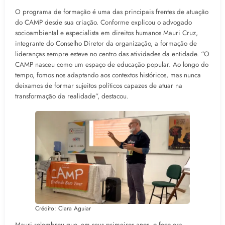
O programa de formação é uma das principais frentes de atuação
do CAMP desde sua criação. Conforme explicou o advogado
socioambiental e especialista em direitos humanos Mauri Cruz,
integrante do Conselho Diretor da organização, a formação de
lideranças sempre esteve no centro das atividades da entidade. “O
CAMP nasceu como um espaço de educação popular. Ao longo do
tempo, fomos nos adaptando aos contextos históricos, mas nunca
deixamos de formar sujeitos políticos capazes de atuar na
transformação da realidade”, destacou.
Crédito: Clara Aguiar
Mauri relembrou que, em seus primeiros anos, o foco era