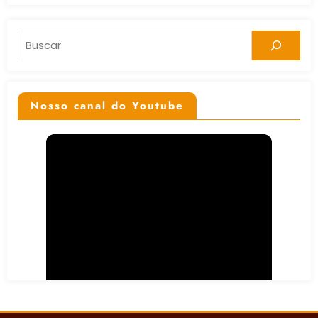
Pesquisar
Nosso canal do Youtube