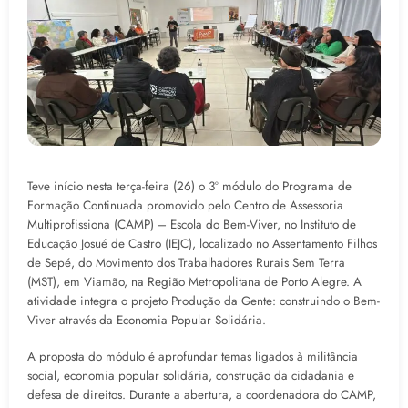
Teve início nesta terça-feira (26) o 3º módulo do Programa de
Formação Continuada promovido pelo Centro de Assessoria
Multiprofissiona (CAMP) – Escola do Bem-Viver, no Instituto de
Educação Josué de Castro (IEJC), localizado no Assentamento Filhos
de Sepé, do Movimento dos Trabalhadores Rurais Sem Terra
(MST), em Viamão, na Região Metropolitana de Porto Alegre. A
atividade integra o projeto Produção da Gente: construindo o Bem-
Viver através da Economia Popular Solidária.
A proposta do módulo é aprofundar temas ligados à militância
social, economia popular solidária, construção da cidadania e
defesa de direitos. Durante a abertura, a coordenadora do CAMP,