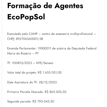
Formação de Agentes
EcoPopSol
Executado pelo CAMP – centro de assessoria multiprofissional –
CNPJ: 892706560001/38
Emenda Parlamentar: 19830011 de autoria da Deputada Federal
Maria do Rosário – PT
TF: 950813/2023 – MTE/Senaes
Valor total do projeto: R$ 1.655.051,00
Data Assinatura do TF: 28/12/2023
Primeira Parcela liberada: R$ 865.005,50
Segunda parcela: R$ 790.045,50