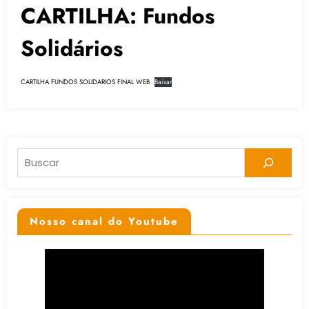
CARTILHA: Fundos
Solidários
CARTILHA FUNDOS SOLIDARIOS FINAL WEB
Baixar
Pesquisar
Nosso canal do Youtube