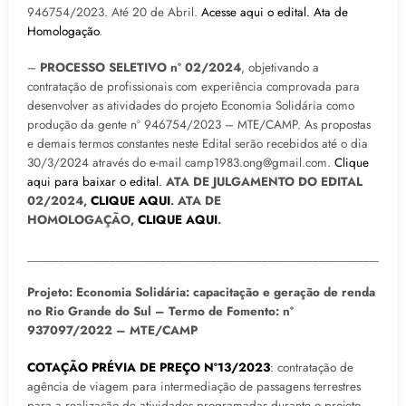
946754/2023. Até 20 de Abril.
Acesse aqui o edital.
Ata de
Homologação
.
–
PROCESSO SELETIVO nº 02/2024
, objetivando a
contratação de profissionais com experiência comprovada para
desenvolver as atividades do projeto Economia Solidária como
produção da gente nº 946754/2023 – MTE/CAMP. As propostas
e demais termos constantes neste Edital serão recebidos até o dia
30/3/2024 através do e-mail camp1983.ong@gmail.com.
Clique
aqui para baixar o edital.
ATA DE JULGAMENTO DO EDITAL
02/2024,
CLIQUE AQUI
. ATA DE
HOMOLOGAÇÃO,
CLIQUE AQUI
.
___________________________________________________________
Projeto: Economia Solidária: capacitação e geração de renda
no Rio Grande do Sul – Termo de Fomento: nº
937097/2022 – MTE/CAMP
COTAÇÃO PRÉVIA DE PREÇO Nº13/2023
: contratação de
agência de viagem para intermediação de passagens terrestres
para a realização de atividades programadas durante o projeto –