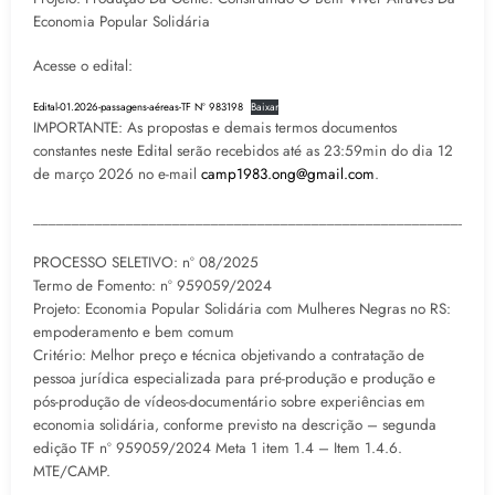
Economia Popular Solidária
Acesse o edital:
Edital-01.2026-passagens-aéreas-TF Nº 983198
Baixar
IMPORTANTE: As propostas e demais termos documentos
constantes neste Edital serão recebidos até as 23:59min do dia 12
de março 2026 no e-mail
camp1983.ong@gmail.com
.
___________________________________________________________
PROCESSO SELETIVO: nº 08/2025
Termo de Fomento: nº 959059/2024
Projeto: Economia Popular Solidária com Mulheres Negras no RS:
empoderamento e bem comum
Critério: Melhor preço e técnica objetivando a contratação de
pessoa jurídica especializada para pré-produção e produção e
pós-produção de vídeos-documentário sobre experiências em
economia solidária, conforme previsto na descrição – segunda
edição TF nº 959059/2024 Meta 1 item 1.4 – Item 1.4.6.
MTE/CAMP.