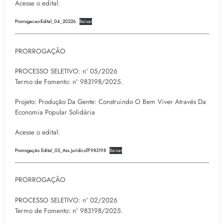
Acesse o edital:
Prorrogacao-Edital_04_20226
Baixar
___________________________________________________________
PRORROGAÇÃO
PROCESSO SELETIVO: nº 05/2026
Termo de Fomento: nº 983198/2025.
Projeto: Produção Da Gente: Construindo O Bem Viver Através Da
Economia Popular Solidária
Acesse o edital:
Prorrogação Edital_05_Ass.JurídicoTF983198
Baixar
___________________________________________________________
PRORROGAÇÃO
PROCESSO SELETIVO: nº 02/2026
Termo de Fomento: nº 983198/2025.