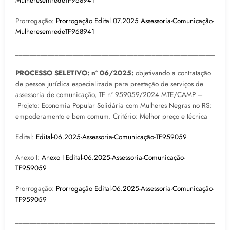
MulheresemredeTF968941
Prorrogação:
Prorrogação Edital 07.2025 Assessoria-Comunicação-
MulheresemredeTF968941
___________________________________________________________
PROCESSO SELETIVO: nº 06/2025:
objetivando a contratação
de pessoa jurídica especializada para prestação de serviços de
assessoria de comunicação, TF nº 959059/2024 MTE/CAMP –
Projeto: Economia Popular Solidária com Mulheres Negras no RS:
empoderamento e bem comum. Critério: Melhor preço e técnica
Edital:
Edital-06.2025-Assessoria-Comunicação-TF959059
Anexo I:
Anexo I Edital-06.2025-Assessoria-Comunicação-
TF959059
Prorrogação:
Prorrogação Edital-06.2025-Assessoria-Comunicação-
TF959059
___________________________________________________________