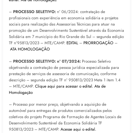
–
PROCESSO SELETIVO:
nº 06/2024: contratação de
profissionais com experiência em economia solidária e projetos
sociais para realização das Assessorias Técnicas para atuar na
promoção de um Desenvolvimento Sustentável através da Economia
Solidária em 7 município do Rio Grande do Sul – segunda edição
TF nº95813/2023 – MTE/CAMP.
EDITAL
–
PRORROGAÇÃO
–
ATA HOMOLOGAÇÃO
–
PROCESSO SELETIVO: nº 07/2024:
Processo Seletivo
objetivando a contratação de pessoa jurídica especializada para
prestação de serviços de assessoria de comunicação, conforme
descrição – segunda edição TF nº 950813/2023 Meta 1 item 1.4
– MTE/CAMP.
Clique aqui para acessar o edital.
Ata de
Homologação
– Processo por menor preço, objetivando a aquisição de
automóvel para entregas de produtos comercializados pelos
coletivos do projeto Programa de Formação de Agentes Locais de
Desenvolvimento Sustentável da Economia Solidária TF
950813/2023 – MTE/CAMP.
Acesse aqui o edital.