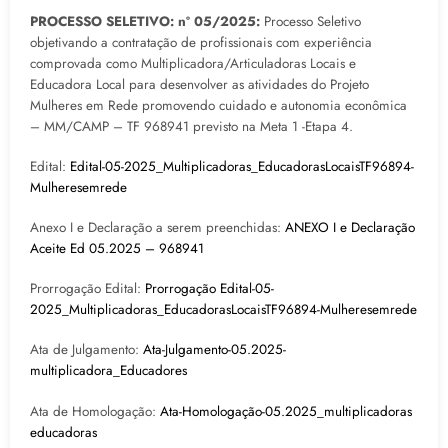
PROCESSO SELETIVO: nº 05/2025:
Processo Seletivo
objetivando a contratação de profissionais com experiência
comprovada como Multiplicadora/Articuladoras Locais e
Educadora Local para desenvolver as atividades do Projeto
Mulheres em Rede promovendo cuidado e autonomia econômica
– MM/CAMP – TF 968941 previsto na Meta 1 -Etapa 4.
Edital:
Edital-05-2025_Multiplicadoras_EducadorasLocaisTF96894-
Mulheresemrede
Anexo I e Declaração a serem preenchidas:
ANEXO I e Declaração
Aceite Ed 05.2025 – 968941
Prorrogação Edital:
Prorrogação Edital-05-
2025_Multiplicadoras_EducadorasLocaisTF96894-Mulheresemrede
Ata de Julgamento:
Ata-Julgamento-05.2025-
multiplicadora_Educadores
Ata de Homologação:
Ata-Homologação-05.2025_multiplicadoras
educadoras