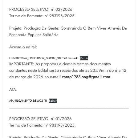
PROCESSO SELETIVO: nº 02/2026
Termo de Fomento: nº 983198/2025.
Projeto: Produção Da Gente: Construindo O Bem Viver Através Da
Economia Popular Solidária
Acesse o edital:
Edital02.2026_EDUCADOR_SOCIAL_983198 revisado
Baixar
IMPORTANTE: As propostas e demais termos documentos
constantes neste Edital serão recebidos até as 23:59min do dia 12
de março de 2026 no e-mail
camp1983.ong@gmail.com
.
ATA:
ATA JULGAMENTO-Edital02 (1)
Baixar
___________________________________________________________
PROCESSO SELETIVO: nº 01/2026
Termo de Fomento: nº 983198/2025.
Projeto: Produção Da Gente: Construindo O Bem Viver Através Da