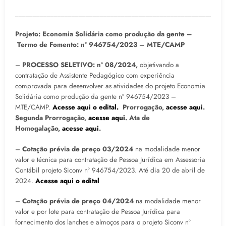
___________________________________________________________
Projeto: Economia Solidária como produção da gente –
Termo de Fomento: nº 946754/2023 – MTE/CAMP
–
PROCESSO SELETIVO: nº 08/2024,
objetivando a
contratação de Assistente Pedagógico com experiência
comprovada para desenvolver as atividades do projeto Economia
Solidária como produção da gente nº 946754/2023 –
MTE/CAMP.
Acesse aqui o edital.
Prorrogação,
acesse aqui
.
Segunda Prorrogação,
acesse aqui
. Ata de
Homogalação,
acesse aqui
.
–
Cotação prévia de preço 03/2024
na modalidade menor
valor e técnica para contratação de Pessoa Jurídica em Assessoria
Contábil projeto Siconv nº 946754/2023. Até dia 20 de abril de
2024.
Acesse aqui o edital
–
Cotação prévia de preço 04/2024
na modalidade menor
valor e por lote para contratação de Pessoa Jurídica para
fornecimento dos lanches e almoços para o projeto Siconv nº