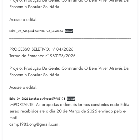
Projeto: Produção Da Gente: Construindo O Bem Viver Através Da
Economia Popular Solidária
Acesse o edital:
Edital_05_Ass.JurídicoTF983198_Revisado
Baixar
___________________________________________________________
PROCESSO SELETIVO: nº 04/2026
Termo de Fomento: nº 983198/2025.
Projeto: Produção Da Gente: Construindo O Bem Viver Através Da
Economia Popular Solidária
Acesse o edital:
Edital-04.2026-Lanches-e-AlmoçosTF983198
Baixar
IMPORTANTE: As propostas e demais termos constantes neste Edital
serão recebidos até o dia 20 de Março de 2026 enviado pelo e-
mail
camp1983.ong@gmail.com.
___________________________________________________________