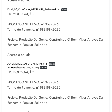
Acesse o edital:
Edital_07_CicloFormaçãoTF983198_Revisado.docx
Baixar
HOMOLOGAÇÃO
PROCESSO SELETIVO: nº 06/2026
Termo de Fomento: nº 983198/2025.
Projeto: Produção Da Gente: Construindo O Bem Viver Através Da
Economia Popular Solidária
Acesse o edital:
ATA DE JULGAMENTO_CARTILHAS3 (1)
Baixar
Ata-Homologação-006_2026PJ
Baixar
HOMOLOGAÇÃO
PROCESSO SELETIVO: nº 04/2026
Termo de Fomento: nº 983198/2025.
Projeto: Produção Da Gente: Construindo O Bem Viver Através Da
Economia Popular Solidária