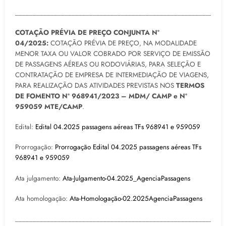
___________________________________________________________
COTAÇÃO PRÉVIA DE PREÇO CONJUNTA Nº
04/2025:
COTAÇÃO PRÉVIA DE PREÇO, NA MODALIDADE
MENOR TAXA OU VALOR COBRADO POR SERVIÇO DE EMISSÃO
DE PASSAGENS AÉREAS OU RODOVIÁRIAS, PARA SELEÇÃO E
CONTRATAÇÃO DE EMPRESA DE INTERMEDIAÇÃO DE VIAGENS,
PARA REALIZAÇÃO DAS ATIVIDADES PREVISTAS NOS
TERMOS
DE FOMENTO Nº 968941/2023 – MDM/ CAMP e Nº
959059 MTE/CAMP
.
Edital:
Edital 04.2025 passagens aéreas TFs 968941 e 959059
Prorrogação:
Prorrogação Edital 04.2025 passagens aéreas TFs
968941 e 959059
Ata julgamento:
Ata-Julgamento-04.2025_AgenciaPassagens
Ata homologação:
Ata-Homologação-02.2025AgenciaPassagens
___________________________________________________________