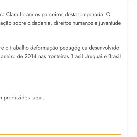
 Clara foram os parceiros desta temporada. O
mação sobre cidadania, direitos humanos e juventude
re o trabalho deformação pedagógica desenvolvido
aneiro de 2014 nas fronteiras Brasil Uruguai e Brasil
ram produzidos
aqui
.