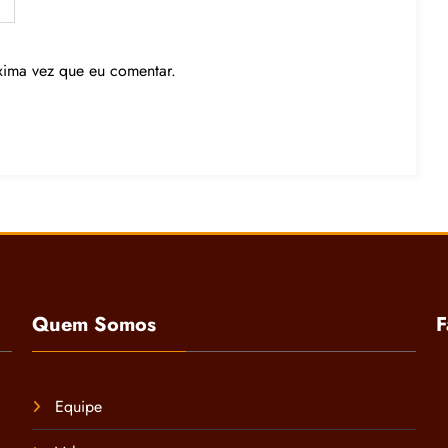
xima vez que eu comentar.
Quem Somos
F
Equipe