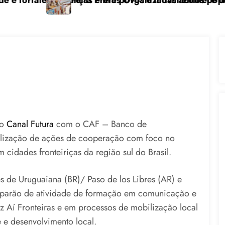
lianças entre povos e movimentos populares
Feira Pretas Organizadas acontece de 7 a 9 de outu
C
do
Canal Futura
com o CAF – Banco de
alização de ações de cooperação com foco no
cidades fronteiriças da região sul do Brasil.
 de Uruguaiana (BR)/ Paso de los Libres (AR) e
ciparão de atividade de formação em comunicação e
z Aí Fronteiras e em processos de mobilização local
e e desenvolvimento local.