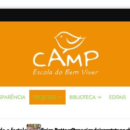
SPARÊNCIA
PROJETOS
BIBLIOTECA
EDITAIS