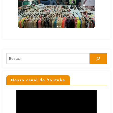
Pesquisar
Nosso canal do Youtube