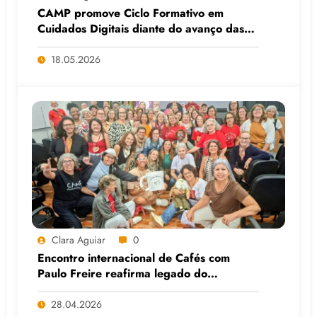
CAMP promove Ciclo Formativo em
Cuidados Digitais diante do avanço das
Big Techs e da IA
18.05.2026
Clara Aguiar
0
Encontro internacional de Cafés com
Paulo Freire reafirma legado do
educador popular
28.04.2026