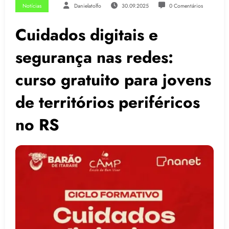
Notícias
Danielatolfo
30.09.2025
0 Comentários
Cuidados digitais e
segurança nas redes:
curso gratuito para jovens
de territórios periféricos
no RS