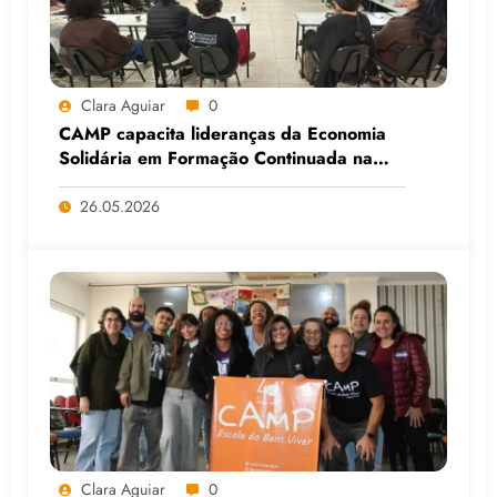
Clara Aguiar
0
CAMP capacita lideranças da Economia
Solidária em Formação Continuada na
Faculdade do Assentamento do MST, em
Viamão (RS)
26.05.2026
Clara Aguiar
0