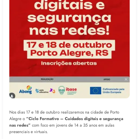
Nos dias 17 e 18 de outubro realizaremos na cidade de Porto
Alegre o
“Ciclo Formativo – Cuidados digitais e segurança
nas redes”
com foco em jovens de 14 a 35 anos em aulas
presenciais e virtuais.