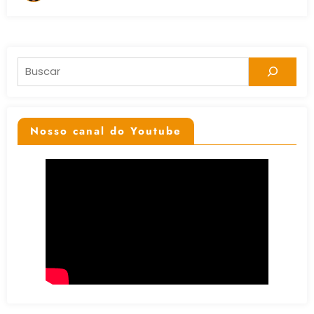
Pesquisar
Nosso canal do Youtube