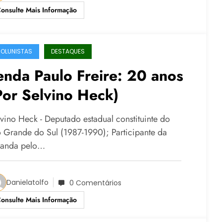
onsulte Mais Informação
OLUNISTAS
DESTAQUES
enda Paulo Freire: 20 anos
Por Selvino Heck)
lvino Heck - Deputado estadual constituinte do
o Grande do Sul (1987-1990); Participante da
randa pelo…
Danielatolfo
0 Comentários
onsulte Mais Informação