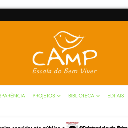
SPARÊNCIA
PROJETOS
BIBLIOTECA
EDITAIS