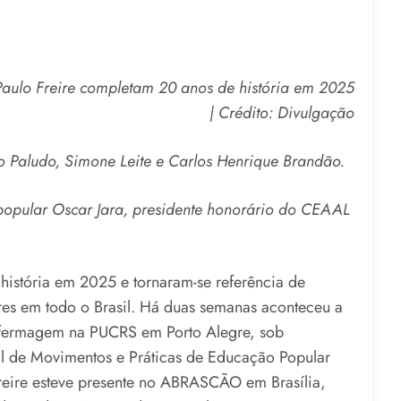
Paulo Freire completam 20 anos de história em 2025
| Crédito: Divulgação
 Paludo, Simone Leite e Carlos Henrique Brandão.
pular Oscar Jara, presidente honorário do CEAAL
história em 2025 e tornaram-se referência de
es em todo o Brasil. Há duas semanas aconteceu a
nfermagem na PUCRS em Porto Alegre, sob
 de Movimentos e Práticas de Educação Popular
reire esteve presente no ABRASCÃO em Brasília,