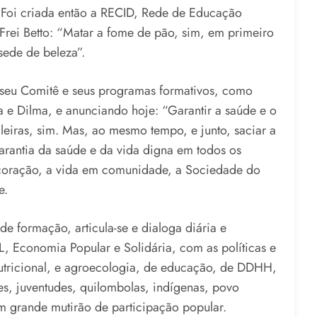
. Foi criada então a RECID, Rede de Educação
 Frei Betto: “Matar a fome de pão, sim, em primeiro
sede de beleza”.
seu Comitê e seus programas formativos, como
 e Dilma, e anunciando hoje: “Garantir a saúde e o
sileiras, sim. Mas, ao mesmo tempo, e junto, saciar a
arantia da saúde e da vida digna em todos os
o coração, a vida em comunidade, a Sociedade do
e.
e formação, articula-se e dialoga diária e
 Economia Popular e Solidária, com as políticas e
tricional, e agroecologia, de educação, de DDHH,
s, juventudes, quilombolas, indígenas, povo
 grande mutirão de participação popular.