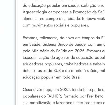
de educação popular em saúde; exibição e r
Agroecologia camponesa e Promoção da Saúde
alimentar no campo e na cidade. E houve visita
com movimentos sociais e populares.
Estamos, felizmente, de novo em tempos da P
em Saúde, Sistema Único de Saúde, com um Co
pelo Ministério da Saúde em 2025. Estamos 
Especialização de agentes de educação popul
educadores populares, trabalhadoras e trabal
defensoras-es do SUS e do direito à saúde, mi
educação popular em todo Brasil.
Ouso dizer hoje, em 2025, tendo feito parte 
populares do TALHER, formado por Frei Bett
sua mobilização e fazer acontecer processos d