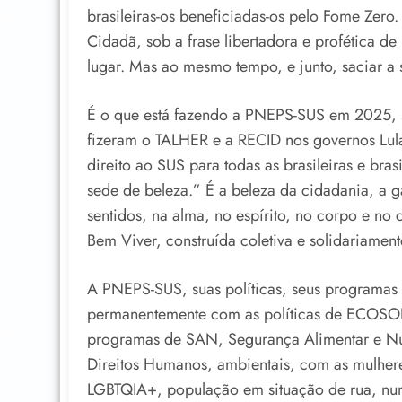
brasileiras-os beneficiadas-os pelo Fome Zero
Cidadã, sob a frase libertadora e profética de
lugar. Mas ao mesmo tempo, e junto, saciar a 
É o que está fazendo a PNEPS-SUS em 2025, 
fizeram o TALHER e a RECID nos governos Lula
direito ao SUS para todas as brasileiras e bra
sede de beleza.” É a beleza da cidadania, a g
sentidos, na alma, no espírito, no corpo e n
Bem Viver, construída coletiva e solidariament
A PNEPS-SUS, suas políticas, seus programas d
permanentemente com as políticas de ECOSOL,
programas de SAN, Segurança Alimentar e Nu
Direitos Humanos, ambientais, com as mulhere
LGBTQIA+, população em situação de rua, num