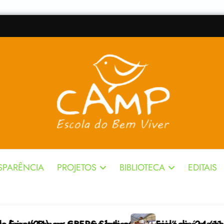
SPARÊNCIA
PROJETOS
BIBLIOTECA
EDITAIS