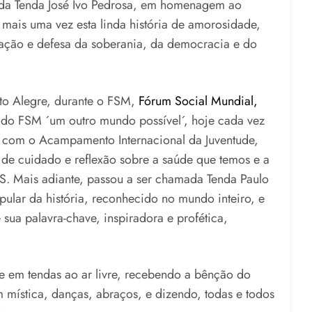
a Tenda José Ivo Pedrosa, em homenagem ao
a mais uma vez esta linda história de amorosidade,
 ação e defesa da soberania, da democracia e do
to Alegre, durante o FSM,
Fórum Social Mundial,
do FSM ´um outro mundo possível´, hoje cada vez
o com o Acampamento Internacional da Juventude,
 de cuidado e reflexão sobre a saúde que temos e a
. Mais adiante, passou a ser chamada Tenda Paulo
lar da história, reconhecido no mundo inteiro, e
sua palavra-chave, inspiradora e profética,
e em tendas ao ar livre, recebendo a bênção do
 mística, danças, abraços, e dizendo, todas e todos