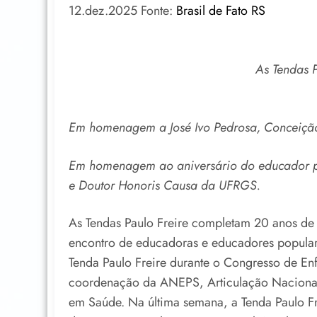
12.dez.2025 Fonte:
Brasil de Fato RS
As Tendas 
Em homenagem a José Ivo Pedrosa, Conceição
Em homenagem ao aniversário do educador po
e Doutor Honoris Causa da UFRGS.
As Tendas Paulo Freire completam 20 anos de 
encontro de educadoras e educadores popular
Tenda Paulo Freire durante o Congresso de E
coordenação da ANEPS, Articulação Nacional
em Saúde. Na última semana, a Tenda Paulo F