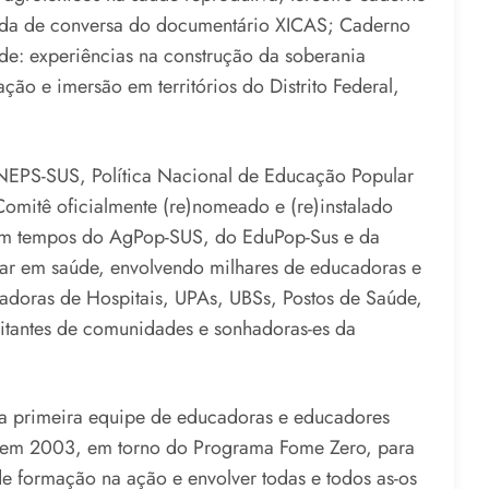
oda de conversa do documentário XICAS; Caderno
: experiências na construção da soberania
ção e imersão em territórios do Distrito Federal,
NEPS-SUS, Política Nacional de Educação Popular
mitê oficialmente (re)nomeado e (re)instalado
em tempos do AgPop-SUS, do EduPop-Sus e da
ar em saúde, envolvendo milhares de educadoras e
hadoras de Hospitais, UPAs, UBSs, Postos de Saúde,
litantes de comunidades e sonhadoras-es da
da primeira equipe de educadoras e educadores
o em 2003, em torno do Programa Fome Zero, para
e formação na ação e envolver todas e todos as-os