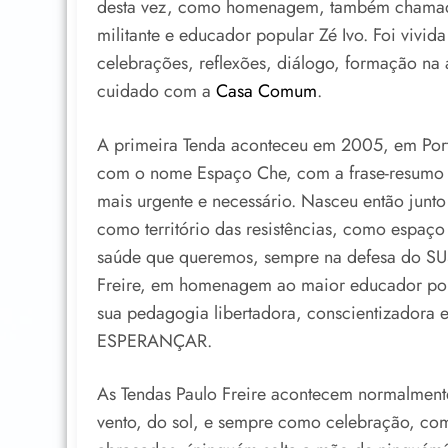
desta vez, como homenagem, também chamad
militante e educador popular Zé Ivo. Foi vivid
celebrações, reflexões, diálogo, formação na
cuidado com a
Casa Comum
.
A primeira Tenda aconteceu em 2005, em Por
com o nome Espaço Che, com a frase-resumo 
mais urgente e necessário. Nasceu então junt
como território das resistências, como espaço
saúde que queremos, sempre na defesa do SUS
Freire, em homenagem ao maior educador popu
sua pedagogia libertadora, conscientizadora e 
ESPERANÇAR.
As Tendas Paulo Freire acontecem normalment
vento, do sol, e sempre como celebração, com