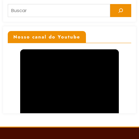
Pesquisar
Nosso canal do Youtube