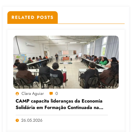
RELATED POSTS
Clara Aguiar
0
CAMP capacita lideranças da Economia
Solidária em Formação Continuada na
Faculdade do Assentamento do MST, em
Viamão (RS)
26.05.2026