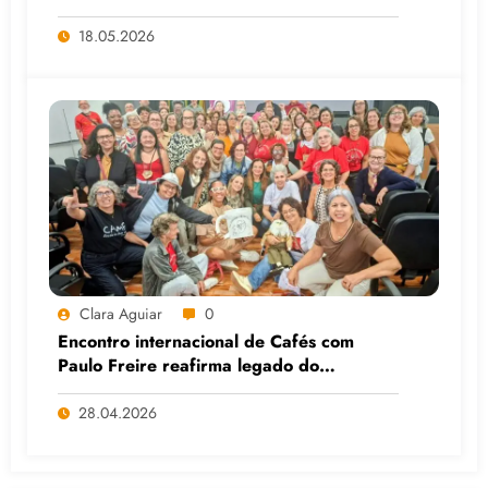
Big Techs e da IA
18.05.2026
Clara Aguiar
0
Encontro internacional de Cafés com
Paulo Freire reafirma legado do
educador popular
28.04.2026