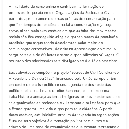
A finalidade do curso online é contribuir na formação de
profissionais que atuam em Organizações da Sociedade Civil a
partir do aprimoramento de suas práticas de comunicação para
que “em tempos de resistência social a comunicação seja peça
chave, ainda mais num contexto em que as falas dos movimentos
sociais não têm conseguido atingir a grande massa da população
brasileira que segue sendo desorientada pelos meios de
comunicação corporativos”, descrito na apresentação do curso. A
carga horária é de 60 horas e serão disponibilizadas 60 vagas. O
resultado dos selecionados será divulgado no dia 13 de setembro.
Essas atividades compõem o projeto “Sociedade Civil Construindo
A Resistência Democrática”, financiado pela União Europeia. Em
um contexto de crise política e uma agenda de desmonte das
políticas relacionadas aos direitos humanos, como a reforma
trabalhista e a ameaça às terras indígenas, os movimentos sociais e
as organizações da sociedade civil crescem e se impõem para que
o Estado garanta uma vida digna para seus cidadãos. A partir
desse contexto, esta iniciativa procura dar suporte às organizações.
E um de seus objetivos é a formação política com cursos e a
criação de uma rede de comunicadores que possam representar o