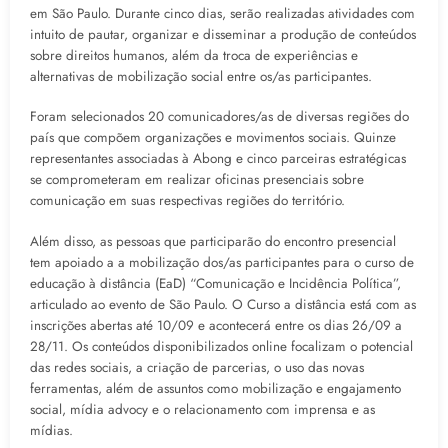
em São Paulo. Durante cinco dias, serão realizadas atividades com
intuito de pautar, organizar e disseminar a produção de conteúdos
sobre direitos humanos, além da troca de experiências e
alternativas de mobilização social entre os/as participantes.
Foram selecionados 20 comunicadores/as de diversas regiões do
país que compõem organizações e movimentos sociais. Quinze
representantes associadas à Abong e cinco parceiras estratégicas
se comprometeram em realizar oficinas presenciais sobre
comunicação em suas respectivas regiões do território.
Além disso, as pessoas que participarão do encontro presencial
tem apoiado a a mobilização dos/as participantes para o curso de
educação à distância (EaD) “Comunicação e Incidência Política”,
articulado ao evento de São Paulo. O Curso a distância está com as
inscrições abertas até 10/09 e acontecerá entre os dias 26/09 a
28/11. Os conteúdos disponibilizados online focalizam o potencial
das redes sociais, a criação de parcerias, o uso das novas
ferramentas, além de assuntos como mobilização e engajamento
social, mídia advocy e o relacionamento com imprensa e as
mídias.