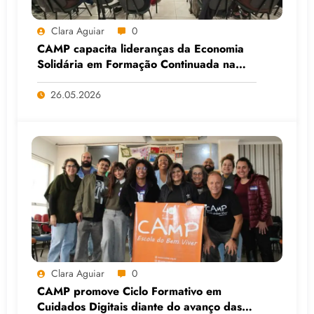
Clara Aguiar
0
CAMP capacita lideranças da Economia
Solidária em Formação Continuada na
Faculdade do Assentamento do MST, em
Viamão (RS)
26.05.2026
Clara Aguiar
0
CAMP promove Ciclo Formativo em
Cuidados Digitais diante do avanço das