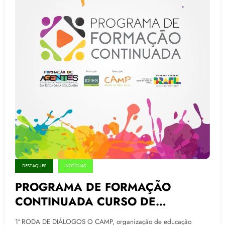
DESTAQUES
NOTÍCIAS
PROGRAMA DE FORMAÇÃO
CONTINUADA CURSO DE
LIDERANÇA PARA O FAZER
1ª RODA DE DIÁLOGOS O CAMP, organização de educação