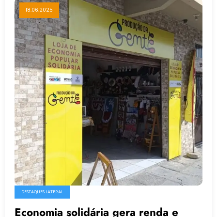
18.06.2025
DESTAQUES LATERAL
Economia solidária gera renda e