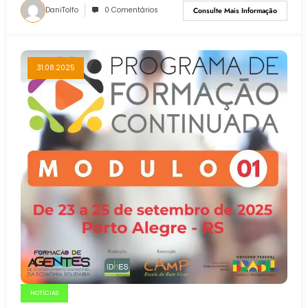
DaniTolfo
0 Comentários
Consulte Mais Informação
31.08.2025
NOTÍCIAS