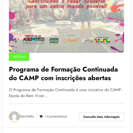
NOTÍCIAS
Programa de Formação Continuada
do CAMP com inscrições abertas
O Programa de Formação Continuada é uma iniciativa do CAMP -
Escola do Bem Viver…
DaniTolfo
1 Comentários
Consulte Mais Informação