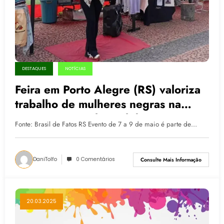
DESTAQUES
NOTÍCIAS
Feira em Porto Alegre (RS) valoriza
trabalho de mulheres negras na
Economia Popular Solidária
Fonte: Brasil de Fatos RS Evento de 7 a 9 de maio é parte de…
DaniTolfo
0 Comentários
Consulte Mais Informação
20.03.2025