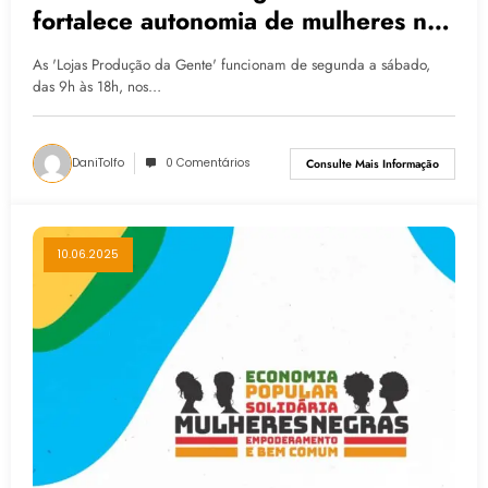
fortalece autonomia de mulheres no
RS
As 'Lojas Produção da Gente' funcionam de segunda a sábado,
das 9h às 18h, nos…
DaniTolfo
0 Comentários
Consulte Mais Informação
10.06.2025