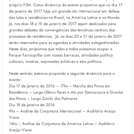
próprio FSM. Como dinâmica do evento propomos que no dia 17
de janeiro de 2017 haja um grande ato internacional em defesa
das lutas e resistências no Brasil, na América Latina e no Mundo.
Já, nos dias 18 e 19 de janeiro de 2017 sejam dedicados para
grandes debates de convergências das temáticas centrais dos
processos de resistências. Já, os dias 20 e 21 de janeiro de 2017
serão reservados para as agendas e atividades autogestionadas.
Neste dias, propomos que todas e todos possamos ocupar o
Parque Farroupilha com nossas barracas, atividades político
culturais, mostras, expressões artísticas e atos políticos.
Neste sentido, estamos propondo a seguinte dinâmica para o
evento:
Dia 17 de Janeiro de 2016 – 17hs – Marcha dos Povos em
Resistência – Largo Glênio Peres e Ato por Democracia e Direitos
dos Povos – Largo Zumbi dos Palmares
Dia 18 de Janeiro de 2016
9hs – Análise da Conjuntura Internacional – Auditório Araújo
Viana
14hs – Análise da Conjuntura da América Latina – Auditório
Araújo Viana