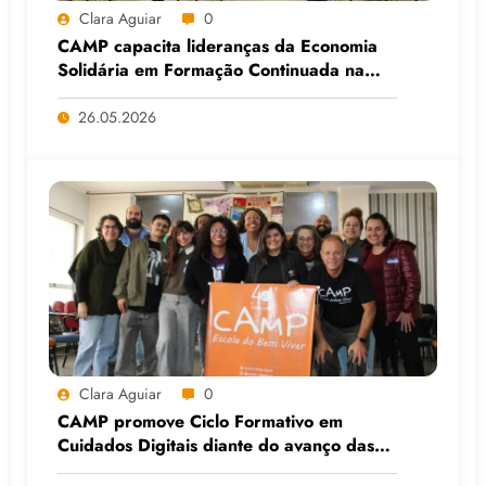
Clara Aguiar
0
CAMP capacita lideranças da Economia
Solidária em Formação Continuada na
Faculdade do Assentamento do MST, em
Viamão (RS)
26.05.2026
Clara Aguiar
0
CAMP promove Ciclo Formativo em
Cuidados Digitais diante do avanço das
Big Techs e da IA