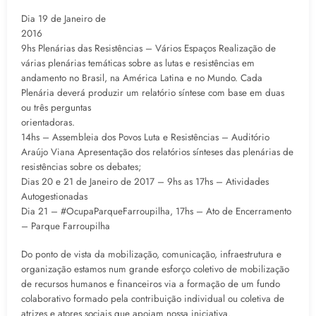
Dia 19 de Janeiro de
20
9hs Plenárias das Resistências – Vários Espaços Realização de
várias plenárias temáticas sobre as lutas e resistências em
andamento no Brasil, na América Latina e no Mundo. Cada
Plenária deverá produzir um relatório síntese com base em duas
ou três perguntas
orienta
14hs – Assembleia dos Povos Luta e Resistências – Auditório
Araújo Viana Apresentação dos relatórios sínteses das plenárias de
resistências sobre os debates;
Dias 20 e 21 de Janeiro de 2017 – 9hs as 17hs – Atividades
Autogestionadas
Dia 21 – #OcupaParqueFarroupilha, 17hs – Ato de Encerramento
– Parque Farroupilha
Do ponto de vista da mobilização, comunicação, infraestrutura e
organização estamos num grande esforço coletivo de mobilização
de recursos humanos e financeiros via a formação de um fundo
colaborativo formado pela contribuição individual ou coletiva de
atrizes e atores sociais que apoiam nossa iniciativa.