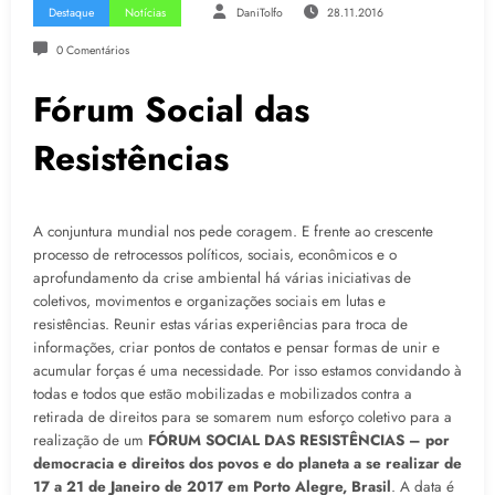
Destaque
Notícias
DaniTolfo
28.11.2016
0 Comentários
Fórum Social das
Resistências
A conjuntura mundial nos pede coragem. E frente ao crescente
processo de retrocessos políticos, sociais, econômicos e o
aprofundamento da crise ambiental há várias iniciativas de
coletivos, movimentos e organizações sociais em lutas e
resistências. Reunir estas várias experiências para troca de
informações, criar pontos de contatos e pensar formas de unir e
acumular forças é uma necessidade. Por isso estamos convidando à
todas e todos que estão mobilizadas e mobilizados contra a
retirada de direitos para se somarem num esforço coletivo para a
realização de um
FÓRUM SOCIAL DAS RESISTÊNCIAS – por
democracia e direitos dos povos e do planeta a se realizar de
17 a 21 de Janeiro de 2017 em Porto Alegre, Brasil
. A data é