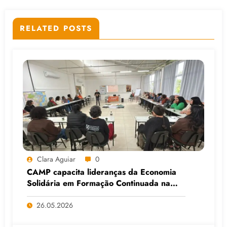
RELATED POSTS
Clara Aguiar
0
CAMP capacita lideranças da Economia
Solidária em Formação Continuada na
Faculdade do Assentamento do MST, em
Viamão (RS)
26.05.2026