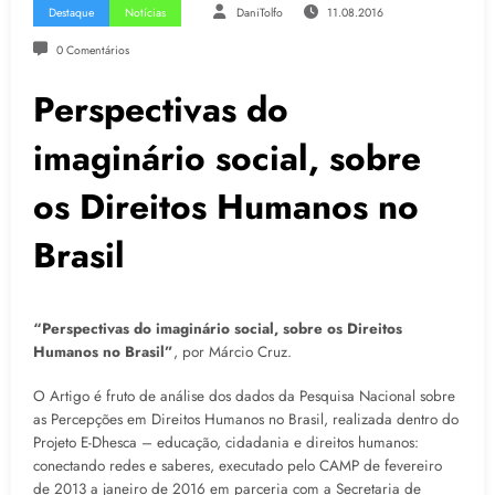
Destaque
Notícias
DaniTolfo
11.08.2016
0 Comentários
Perspectivas do
imaginário social, sobre
os Direitos Humanos no
Brasil
“Perspectivas do imaginário social, sobre os Direitos
Humanos no Brasil”
, por Márcio Cruz.
O Artigo é fruto de análise dos dados da Pesquisa Nacional sobre
as Percepções em Direitos Humanos no Brasil, realizada dentro do
Projeto E-Dhesca – educação, cidadania e direitos humanos:
conectando redes e saberes, executado pelo CAMP de fevereiro
de 2013 a janeiro de 2016 em parceria com a Secretaria de