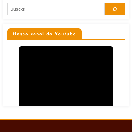
Pesquisar
Nosso canal do Youtube