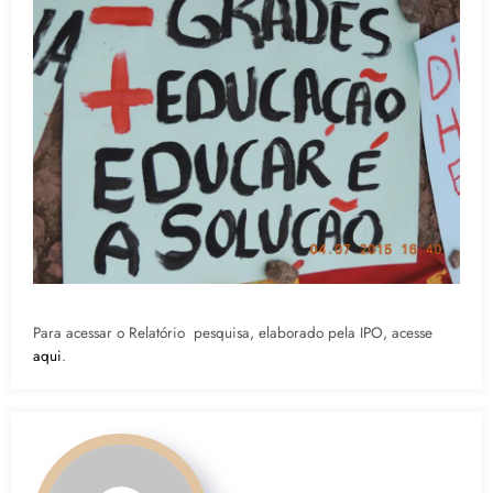
Para acessar o Relatório pesquisa, elaborado pela IPO, acesse
aqui
.