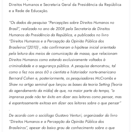
Direitos Humanos e Secretaria Geral da Presidência da República
e a Rede de Educação.
“Os dados da pesquisa “Percepções sobre Direitos Humanos no
Brasil”, realizada no ano de 2008 pela Secretaria de Direitos
Humanos da Presidência da República, e publicados no livro
“Direitos Humanos e a Percepção da Opinião Pública dos
Brasileiros”(2010) , não confirmaram a hipótese inicial orientada
pela leitura dos meios de comunicação de massa, que relacionam
Direitos Humanos como estando exclusivamente voltados à
criminalidade e a segurança pública. A pesquisa demonstrou, tal
como o fez nos anos 60 o cientista e historiador norte-americano
Bernard Cohen e, posteriormente, os pesquisadores McCrombs e
Shaw no artigo seminal que lançou as bases da teoria Setting (Teoria
do agendamento da mídia) de que, na maior parte do tempo, “a
imprensa pode não ter êxito em dizer aos leitores como pensar, mas
é espantosamente exitosa em dizer aos leitores sobre o que pensar”
.
De acordo com o sociólogo Gustavo Venturi, organizador do livro
“Direitos Humanos e a Percepção da Opinião Pública dos
Brasileiros”, apesar do baixo grau de conhecimento sobre o que