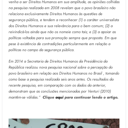
venha a ser Direitos Humanos em sua amplitude, as opiniões colhidas
na pesquisa realizada em 2008 revelam que o povo brasileiro não
relaciona exclusivamente Direitos Humanos às questões de
segurança pública, e tendem a reconhecer (1) o caráter universalista
dos Direitos Humanos e sua relevância para o bem comum; (2) a
reivindicá-los ainda que não os nomeie como tais; e (3) a apoiar as
políticas voltadas para sua promoção sempre que proposta. Em que
pese à existência de contradições particularmente em relação a
políticas no campo da segurança pública.
Em 2014 a Secretaria de Direitos Humanos da Presidência da
República realizou nova pesquisa nacional sobre a percepção do
povo brasileiro em relação aos Direitos Humanos no Brasil , tomando
como base a pesquisa realizada seis anos antes. Os resultados da
recente pesquisa, em comparação com os dados da anterior,
demonstram que as conclusões mencionadas por Venturi (2010)
mantêm-se válidas.”
Clique
aqui
para continuar lendo o artigo.