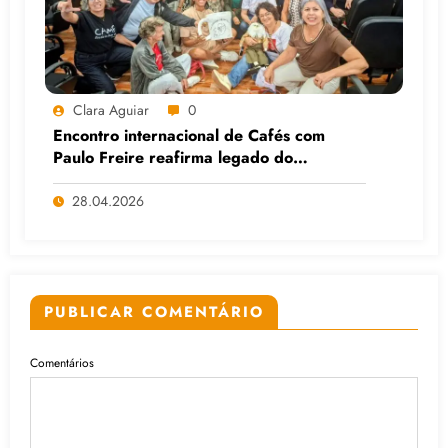
Clara Aguiar
0
Encontro internacional de Cafés com
Paulo Freire reafirma legado do
educador popular
28.04.2026
PUBLICAR COMENTÁRIO
Comentários