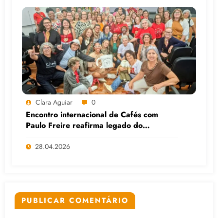
Clara Aguiar
0
Encontro internacional de Cafés com
Paulo Freire reafirma legado do
educador popular
28.04.2026
PUBLICAR COMENTÁRIO