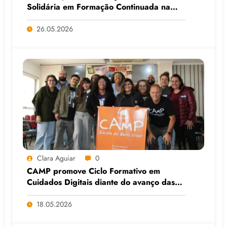
Solidária em Formação Continuada na
Faculdade do Assentamento do MST, em
Viamão (RS)
26.05.2026
Clara Aguiar
0
CAMP promove Ciclo Formativo em
Cuidados Digitais diante do avanço das
Big Techs e da IA
18.05.2026