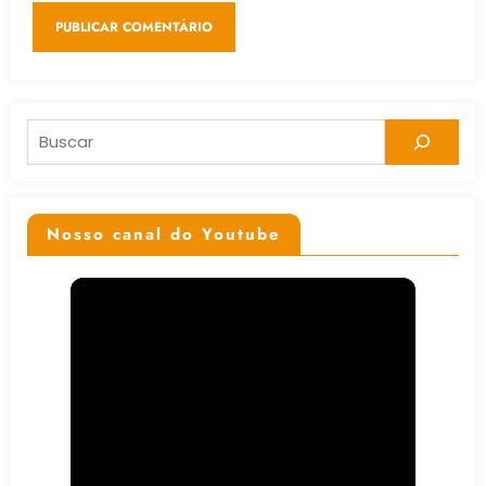
Pesquisar
Nosso canal do Youtube