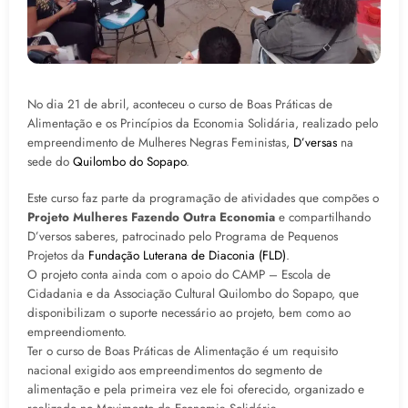
No dia 21 de abril, aconteceu o curso de Boas Práticas de
Alimentação e os Princípios da Economia Solidária, realizado pelo
empreendimento de Mulheres Negras Feministas,
D’versas
na
sede do
Quilombo do Sopapo
.
Este curso faz parte da programação de atividades que compões o
Projeto Mulheres Fazendo Outra Economia
e compartilhando
D’versos saberes, patrocinado pelo Programa de Pequenos
Projetos da
Fundação Luterana de Diaconia (FLD)
.
O projeto conta ainda com o apoio do CAMP – Escola de
Cidadania e da Associação Cultural Quilombo do Sopapo, que
disponibilizam o suporte necessário ao projeto, bem como ao
empreendiomento.
Ter o curso de Boas Práticas de Alimentação é um requisito
nacional exigido aos empreendimentos do segmento de
alimentação e pela primeira vez ele foi oferecido, organizado e