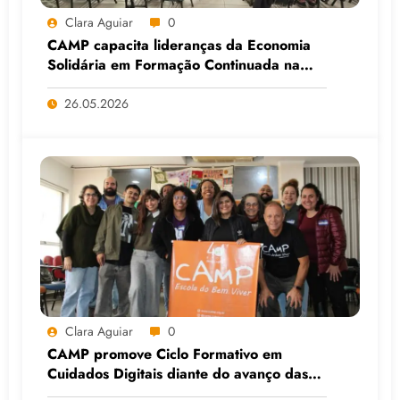
Clara Aguiar
0
CAMP capacita lideranças da Economia
Solidária em Formação Continuada na
Faculdade do Assentamento do MST, em
Viamão (RS)
26.05.2026
Clara Aguiar
0
CAMP promove Ciclo Formativo em
Cuidados Digitais diante do avanço das
Big Techs e da IA