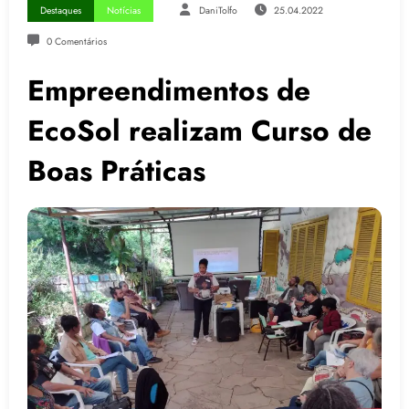
Destaques
Notícias
DaniTolfo
25.04.2022
0 Comentários
Empreendimentos de
EcoSol realizam Curso de
Boas Práticas