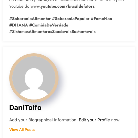
Youtube do
www.youtube.com/brasildefators
#SoberaniaAlimentar #SoberaniaPopular #FomeNao
#DHANA #ComidaDeVerdade
#SistemasAlimentaresSaudaveisSustentaveis
DaniTolfo
Add your Biographical Information.
Edit your Profile
now.
View All Posts