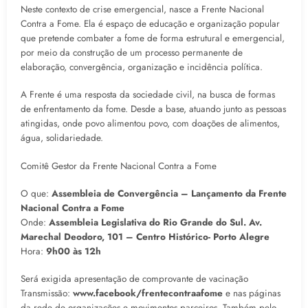
Neste contexto de crise emergencial, nasce a Frente Nacional
Contra a Fome. Ela é espaço de educação e organização popular
que pretende combater a fome de forma estrutural e emergencial,
por meio da construção de um processo permanente de
elaboração, convergência, organização e incidência política.
A Frente é uma resposta da sociedade civil, na busca de formas
de enfrentamento da fome. Desde a base, atuando junto as pessoas
atingidas, onde povo alimentou povo, com doações de alimentos,
água, solidariedade.
Comitê Gestor da Frente Nacional Contra a Fome
O que:
Assembleia de Convergência – Lançamento da Frente
Nacional Contra a Fome
Onde:
Assembleia Legislativa do Rio Grande do Sul. Av.
Marechal Deodoro, 101 – Centro Histórico- Porto Alegre
Hora:
9h00 às 12h
Será exigida apresentação de comprovante de vacinação
Transmissão:
www.facebook/frentecontraafome
e nas páginas
da rede de organizações e movimentos parceiros. Também pelo