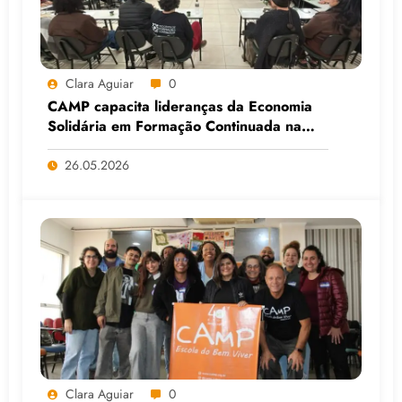
Clara Aguiar
0
CAMP capacita lideranças da Economia
Solidária em Formação Continuada na
Faculdade do Assentamento do MST, em
Viamão (RS)
26.05.2026
Clara Aguiar
0