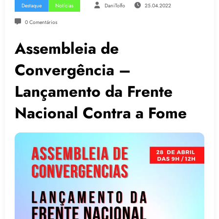
Destaque
Notícias
DaniTolfo
25.04.2022
0 Comentários
Assembleia de
Convergência –
Lançamento da Frente
Nacional Contra a Fome