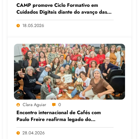
CAMP promove Ciclo Formativo em
Cuidados Digitais diante do avanço das
Big Techs e da IA
18.05.2026
Clara Aguiar
0
Encontro internacional de Cafés com
Paulo Freire reafirma legado do
educador popular
28.04.2026