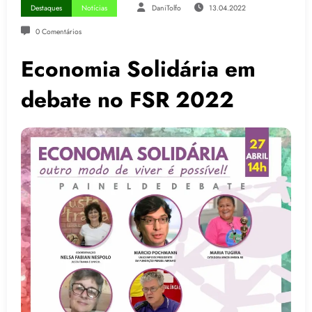
Destaques
Notícias
DaniTolfo
13.04.2022
0 Comentários
Economia Solidária em
debate no FSR 2022