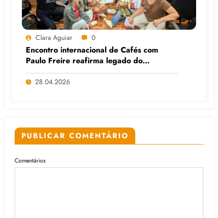
Clara Aguiar
0
Encontro internacional de Cafés com
Paulo Freire reafirma legado do
educador popular
28.04.2026
PUBLICAR COMENTÁRIO
Comentários