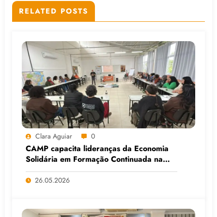
RELATED POSTS
Clara Aguiar
0
CAMP capacita lideranças da Economia
Solidária em Formação Continuada na
Faculdade do Assentamento do MST, em
Viamão (RS)
26.05.2026