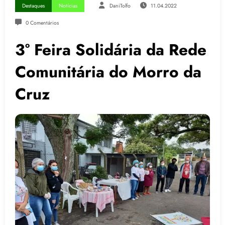
Destaques
Notícias
DaniTolfo
11.04.2022
0 Comentários
3° Feira Solidária da Rede
Comunitária do Morro da
Cruz