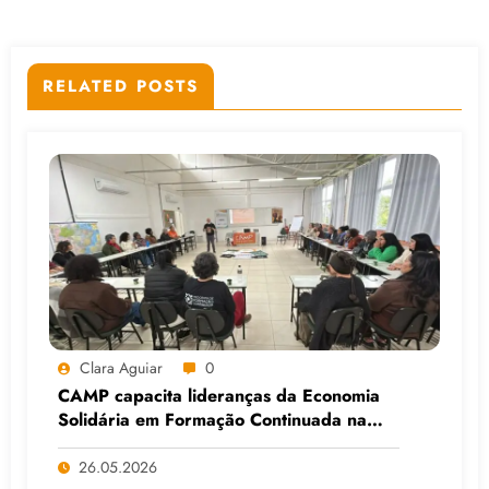
RELATED POSTS
Clara Aguiar
0
CAMP capacita lideranças da Economia
Solidária em Formação Continuada na
Faculdade do Assentamento do MST, em
Viamão (RS)
26.05.2026