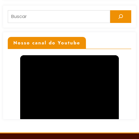
Pesquisar
Nosso canal do Youtube