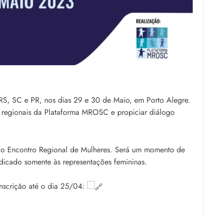
S, SC e PR, nos dias 29 e 30 de Maio, em Porto Alegre.
s regionais da Plataforma MROSC e propiciar diálogo
o Encontro Regional de Mulheres. Será um momento de
edicado somente às representações femininas.
inscrição até o dia 25/04: