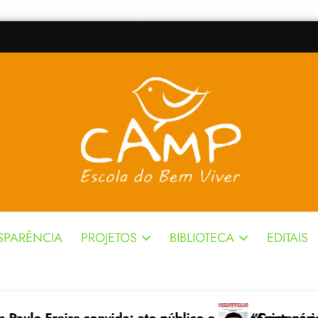
SPARÊNCIA
PROJETOS
BIBLIOTECA
EDITAIS