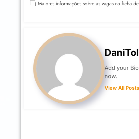
Maiores informações sobre as vagas na ficha de 
DaniTol
Add your Bio
now.
View All Post