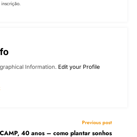
inscrição.
fo
graphical Information.
Edit your Profile
s
Previous post
CAMP, 40 anos – como plantar sonhos