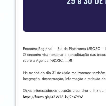
Encontro Regional – Sul da Plataforma MROSC – R
O encontro visa fomentar a consolidação das base
sobre a Agenda MROSC.
Na manhã do dia 31 de Maio realizaremos também 
integração, descontração, informação e reflexão d
Os/as interessados/as deverão preencher o link de 
https://forms.gle/4ZW73LkvJ2ns7nfz6