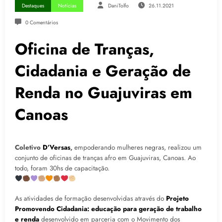
Destaques
Notícias
DaniTolfo
26.11.2021
0 Comentários
Oficina de Tranças,
Cidadania e Geração de
Renda no Guajuviras em
Canoas
Coletivo
D’Versas
,
empoderando mulheres negras, realizou um
conjunto de
oficinas de tranças afro em Guajuviras, Canoas. Ao
todo, foram 30hs de capacitação.
As atividades de formação desenvolvidas através do
Projeto
Promovendo Cidadania: educação para geração de trabalho
e renda
desenvolvido em parceria com o Movimento dos