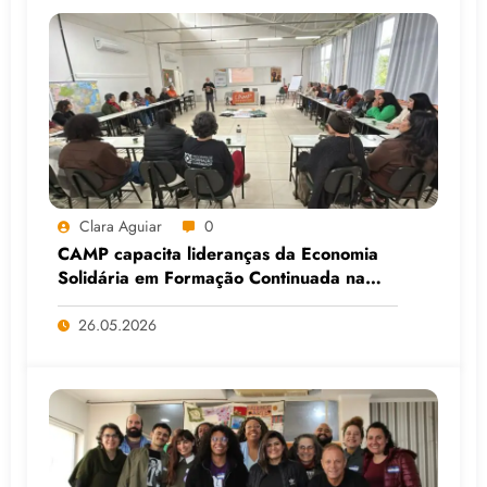
Clara Aguiar
0
CAMP capacita lideranças da Economia
Solidária em Formação Continuada na
Faculdade do Assentamento do MST, em
Viamão (RS)
26.05.2026