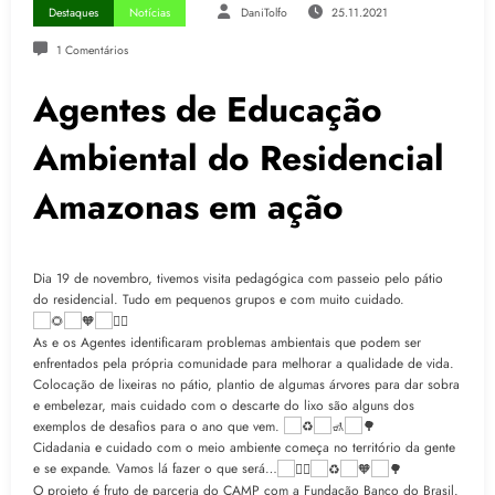
Destaques
Notícias
DaniTolfo
25.11.2021
1 Comentários
Agentes de Educação
Ambiental do Residencial
Amazonas em ação
Dia 19 de novembro, tivemos visita pedagógica com passeio pelo pátio
do residencial. Tudo em pequenos grupos e com muito cuidado.
As e os Agentes identificaram problemas ambientais que podem ser
enfrentados pela própria comunidade para melhorar a qualidade de vida.
Colocação de lixeiras no pátio, plantio de algumas árvores para dar sobra
e embelezar, mais cuidado com o descarte do lixo são alguns dos
exemplos de desafios para o ano que vem.
Cidadania e cuidado com o meio ambiente começa no território da gente
e se expande. Vamos lá fazer o que será…
O projeto é fruto de parceria do CAMP com a Fundação Banco do Brasil.