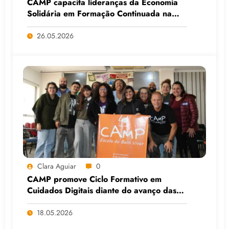
CAMP capacita lideranças da Economia
Solidária em Formação Continuada na
Faculdade do Assentamento do MST, em
Viamão (RS)
26.05.2026
Clara Aguiar
0
CAMP promove Ciclo Formativo em
Cuidados Digitais diante do avanço das
Big Techs e da IA
18.05.2026