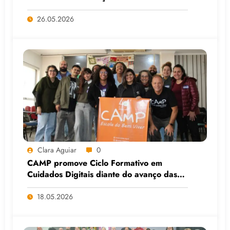
Faculdade do Assentamento do MST, em
Viamão (RS)
26.05.2026
Clara Aguiar
0
CAMP promove Ciclo Formativo em
Cuidados Digitais diante do avanço das
Big Techs e da IA
18.05.2026