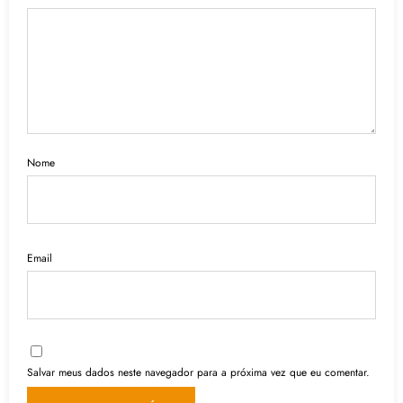
Nome
Email
Salvar meus dados neste navegador para a próxima vez que eu comentar.