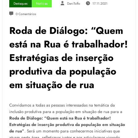
Destaques
Notícias
DaniTolfo
17.11.2021
0 Comentários
Roda de Diálogo: “Quem
está na Rua é trabalhador!
Estratégias de inserção
produtiva da população
em situação de rua
Convidamos a todas as pessoas interessadas na temática da
inclusão produtiva para a população em situação de rua para a
Roda de Diálogo: “Quem está na Rua é trabalhador!
Estratégias de inserção produtiva da população em situação
de rua”
. Será um momento para conhecermos iniciativas que
atuam nesta área, refletirmos juntos e nos articularmos visando