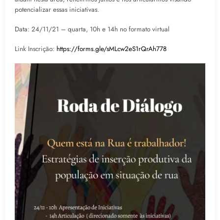
potencializar essas iniciativas.
Data: 24/11/21 – quarta, 10h e 14h no formato virtual
Link Inscrição:
https://forms.gle/sMLcw2eS1rQrAh778