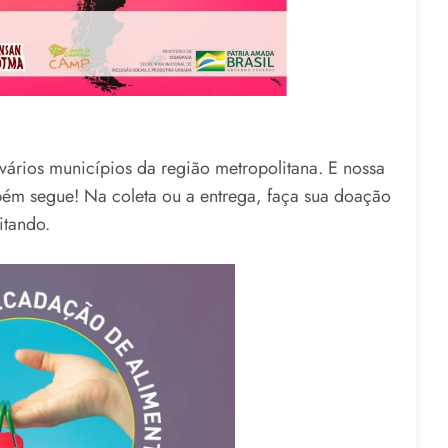
vários municípios da região metropolitana. E nossa
m segue! Na coleta ou a entrega, faça sua doação
itando.