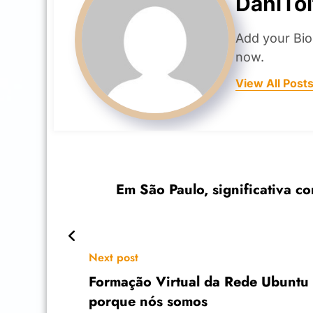
DaniTol
Add your Bio
now.
View All Post
Em São Paulo, significativa co
Next post
Formação Virtual da Rede Ubuntu 
porque nós somos