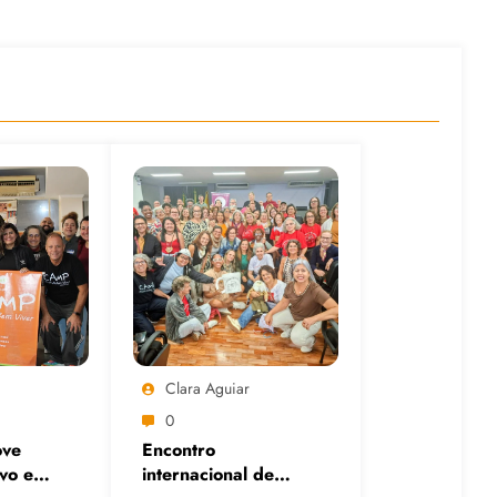
Clara Aguiar
0
ve
Encontro
ivo em
internacional de