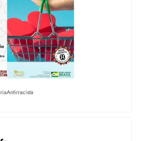
aAntirracista