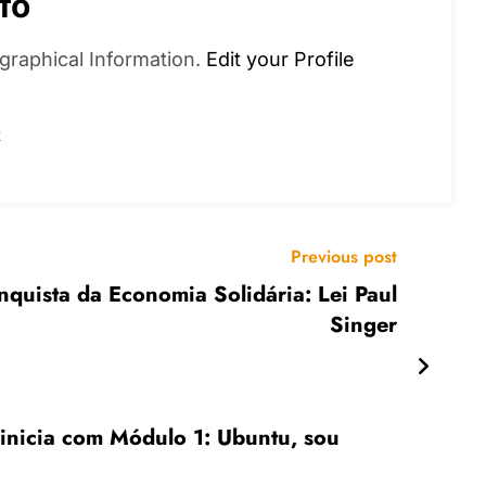
fo
graphical Information.
Edit your Profile
s
Previous post
nquista da Economia Solidária: Lei Paul
Singer
inicia com Módulo 1: Ubuntu, sou