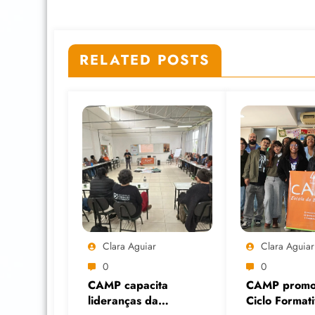
RELATED POSTS
Clara Aguiar
Clara Aguiar
0
0
CAMP capacita
CAMP promo
lideranças da
Ciclo Format