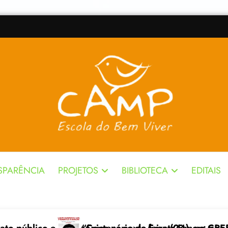
SPARÊNCIA
PROJETOS
BIBLIOTECA
EDITAIS