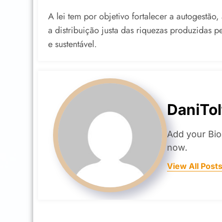
A lei tem por objetivo fortalecer a autogestão
a distribuição justa das riquezas produzidas p
e sustentável.
DaniTol
Add your Bio
now.
View All Post