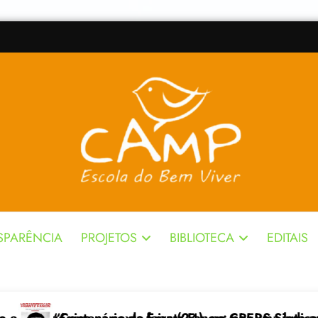
SPARÊNCIA
PROJETOS
BIBLIOTECA
EDITAIS