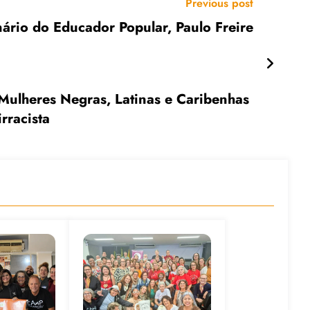
Previous post
io do Educador Popular, Paulo Freire
 Mulheres Negras, Latinas e Caribenhas
rracista