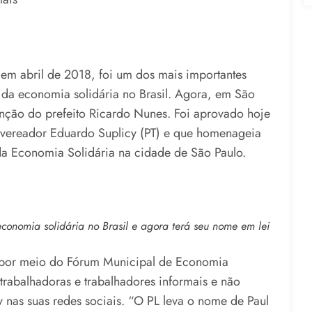
em abril de 2018, foi um dos mais importantes
 da economia solidária no Brasil. Agora, em São
anção do prefeito Ricardo Nunes. Foi aprovado hoje
o vereador Eduardo Suplicy (PT) e que homenageia
da Economia Solidária na cidade de São Paulo.
economia solidária no Brasil e agora terá seu nome em lei
l por meio do Fórum Municipal de Economia
 trabalhadoras e trabalhadores informais e não
nas suas redes sociais. “O PL leva o nome de Paul