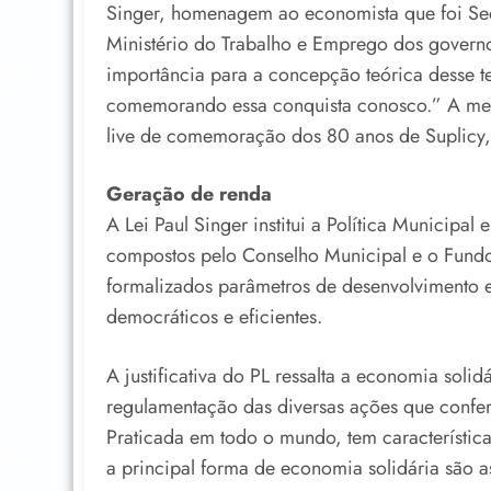
Singer, homenagem ao economista que foi Sec
Ministério do Trabalho e Emprego dos governos
importância para a concepção teórica desse t
comemorando essa conquista conosco.” A menç
live de comemoração dos 80 anos de Suplicy, 
Geração de renda
A Lei Paul Singer institui a Política Municipa
compostos pelo Conselho Municipal e o Fundo
formalizados parâmetros de desenvolvimento 
democráticos e eficientes.
A justificativa do PL ressalta a economia sol
regulamentação das diversas ações que confere
Praticada em todo o mundo, tem características
a principal forma de economia solidária são a