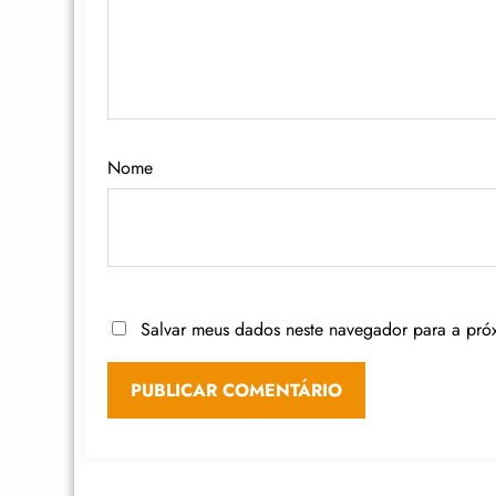
Nome
Salvar meus dados neste navegador para a pró