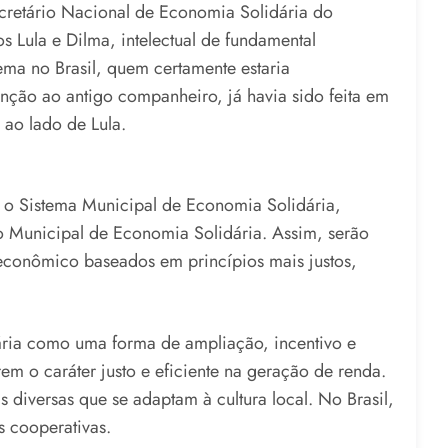
retário Nacional de Economia Solidária do
 Lula e Dilma, intelectual de fundamental
ema no Brasil, quem certamente estaria
ão ao antigo companheiro, já havia sido feita em
ao lado de Lula.
l e o Sistema Municipal de Economia Solidária,
 Municipal de Economia Solidária. Assim, serão
econômico baseados em princípios mais justos,
idária como uma forma de ampliação, incentivo e
m o caráter justo e eficiente na geração de renda.
 diversas que se adaptam à cultura local. No Brasil,
s cooperativas.