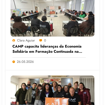
Clara Aguiar
0
CAMP capacita lideranças da Economia
Solidária em Formação Continuada na
Faculdade do Assentamento do MST, em
Viamão (RS)
26.05.2026