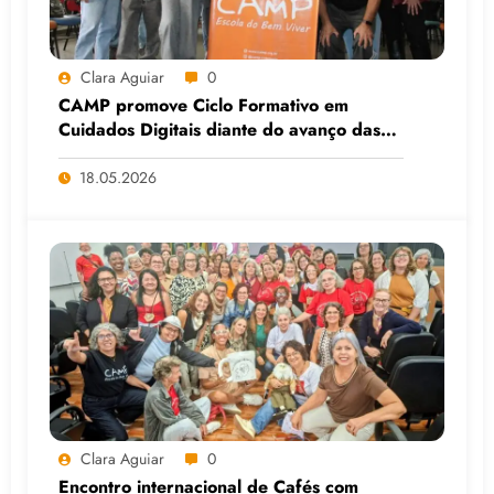
Clara Aguiar
0
CAMP promove Ciclo Formativo em
Cuidados Digitais diante do avanço das
Big Techs e da IA
18.05.2026
Clara Aguiar
0
Encontro internacional de Cafés com