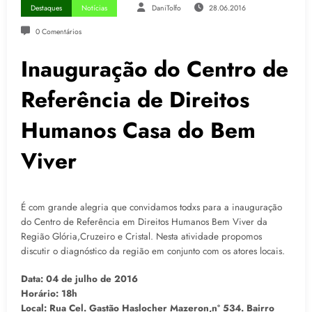
Destaques
Notícias
DaniTolfo
28.06.2016
0 Comentários
Inauguração do Centro de
Referência de Direitos
Humanos Casa do Bem
Viver
É com grande alegria que convidamos todxs para a inauguração
do Centro de Referência em Direitos Humanos Bem Viver da
Região Glória,Cruzeiro e Cristal. Nesta atividade propomos
discutir o diagnóstico da região em conjunto com os atores locais.
Data: 04 de julho de 2016
Horário: 18h
Local: Rua Cel. Gastão Haslocher Mazeron,nº 534. Bairro