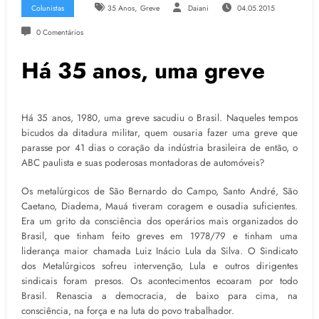
,
Colunistas
35 Anos
Greve
Daiani
04.05.2015
0 Comentários
Há 35 anos, uma greve
Há 35 anos, 1980, uma greve sacudiu o Brasil. Naqueles tempos
bicudos da ditadura militar, quem ousaria fazer uma greve que
parasse por 41 dias o coração da indústria brasileira de então, o
ABC paulista e suas poderosas montadoras de automóveis?
Os metalúrgicos de São Bernardo do Campo, Santo André, São
Caetano, Diadema, Mauá tiveram coragem e ousadia suficientes.
Era um grito da consciência dos operários mais organizados do
Brasil, que tinham feito greves em 1978/79 e tinham uma
liderança maior chamada Luiz Inácio Lula da Silva. O Sindicato
dos Metalúrgicos sofreu intervenção, Lula e outros dirigentes
sindicais foram presos. Os acontecimentos ecoaram por todo
Brasil. Renascia a democracia, de baixo para cima, na
consciência, na força e na luta do povo trabalhador.