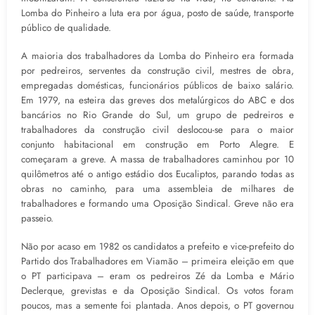
Lomba do Pinheiro a luta era por água, posto de saúde, transporte
público de qualidade.
A maioria dos trabalhadores da Lomba do Pinheiro era formada
por pedreiros, serventes da construção civil, mestres de obra,
empregadas domésticas, funcionários públicos de baixo salário.
Em 1979, na esteira das greves dos metalúrgicos do ABC e dos
bancários no Rio Grande do Sul, um grupo de pedreiros e
trabalhadores da construção civil deslocou-se para o maior
conjunto habitacional em construção em Porto Alegre. E
começaram a greve. A massa de trabalhadores caminhou por 10
quilômetros até o antigo estádio dos Eucaliptos, parando todas as
obras no caminho, para uma assembleia de milhares de
trabalhadores e formando uma Oposição Sindical. Greve não era
passeio.
Não por acaso em 1982 os candidatos a prefeito e vice-prefeito do
Partido dos Trabalhadores em Viamão – primeira eleição em que
o PT participava – eram os pedreiros Zé da Lomba e Mário
Declerque, grevistas e da Oposição Sindical. Os votos foram
poucos, mas a semente foi plantada. Anos depois, o PT governou