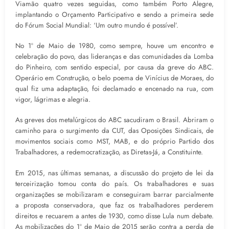
Viamão quatro vezes seguidas, como também Porto Alegre,
implantando o Orçamento Participativo e sendo a primeira sede
do Fórum Social Mundial: ‘Um outro mundo é possível’.
No 1º de Maio de 1980, como sempre, houve um encontro e
celebração do povo, das lideranças e das comunidades da Lomba
do Pinheiro, com sentido especial, por causa da greve do ABC.
Operário em Construção, o belo poema de Vinícius de Moraes, do
qual fiz uma adaptação, foi declamado e encenado na rua, com
vigor, lágrimas e alegria.
As greves dos metalúrgicos do ABC sacudiram o Brasil. Abriram o
caminho para o surgimento da CUT, das Oposições Sindicais, de
movimentos sociais como MST, MAB, e do próprio Partido dos
Trabalhadores, a redemocratização, as Diretas-Já, a Constituinte.
Em 2015, nas últimas semanas, a discussão do projeto de lei da
terceirização tomou conta do país. Os trabalhadores e suas
organizações se mobilizaram e conseguiram barrar parcialmente
a proposta conservadora, que faz os trabalhadores perderem
direitos e recuarem a antes de 1930, como disse Lula num debate.
As mobilizações do 1º de Maio de 2015 serão contra a perda de