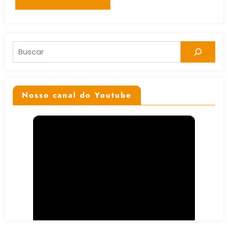
Pesquisar
Nosso canal do Youtube