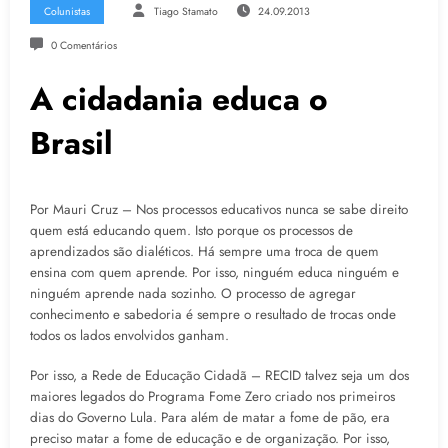
Colunistas
Tiago Stamato
24.09.2013
0 Comentários
A cidadania educa o
Brasil
Por Mauri Cruz – Nos processos educativos nunca se sabe direito
quem está educando quem. Isto porque os processos de
aprendizados são dialéticos. Há sempre uma troca de quem
ensina com quem aprende. Por isso, ninguém educa ninguém e
ninguém aprende nada sozinho. O processo de agregar
conhecimento e sabedoria é sempre o resultado de trocas onde
todos os lados envolvidos ganham.
Por isso, a Rede de Educação Cidadã – RECID talvez seja um dos
maiores legados do Programa Fome Zero criado nos primeiros
dias do Governo Lula. Para além de matar a fome de pão, era
preciso matar a fome de educação e de organização. Por isso,