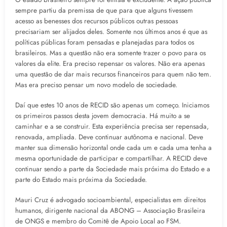
sempre partiu da premissa de que para que alguns tivessem
acesso as benesses dos recursos públicos outras pessoas
precisariam ser alijados deles. Somente nos últimos anos é que as
políticas públicas foram pensadas e planejadas para todos os
brasileiros. Mas a questão não era somente trazer o povo para os
valores da elite. Era preciso repensar os valores. Não era apenas
uma questão de dar mais recursos financeiros para quem não tem.
Mas era preciso pensar um novo modelo de sociedade.
Daí que estes 10 anos de RECID são apenas um começo. Iniciamos
os primeiros passos desta jovem democracia. Há muito a se
caminhar e a se construir. Esta experiência precisa ser repensada,
renovada, ampliada. Deve continuar autônoma e nacional. Deve
manter sua dimensão horizontal onde cada um e cada uma tenha a
mesma oportunidade de participar e compartilhar. A RECID deve
continuar sendo a parte da Sociedade mais próxima do Estado e a
parte do Estado mais próxima da Sociedade.
Mauri Cruz é advogado socioambiental, especialistas em direitos
humanos, dirigente nacional da ABONG – Associação Brasileira
de ONGS e membro do Comitê de Apoio Local ao FSM.