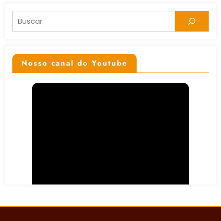
Pesquisar
Nosso canal do Youtube