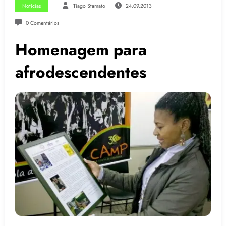
Notícias
Tiago Stamato
24.09.2013
0 Comentários
Homenagem para
afrodescendentes