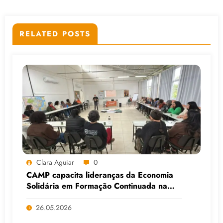
RELATED POSTS
Clara Aguiar
0
CAMP capacita lideranças da Economia
Solidária em Formação Continuada na
Faculdade do Assentamento do MST, em
Viamão (RS)
26.05.2026