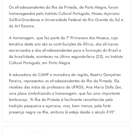
Os afrodescendentes da Ilha da Pintada, de Porto Alegre, foram
homenageados pelo Instituto Cultural Português, Museu Açoriano
Sul-Rio-Grandense e Universidade Federal do Rio Grande do Sul e
da Art`Escama.
A homenagem, que faz parte da 7ª Primavera dos Museus, cujo
temática deste ano são as contribuições da África, dos africanos
escravizados e dos afrodescendentes para a formação do Brasil e
da brasilidade, aconteceu na última segunda-feira (23), no Instituto
Cultural Português, em Porto Alegre.
A educadora do CAMP e moradora da região, Beatriz Gonçalves
Pereira, representou os afrodescendentes da Ilha da Pintada. Ela
recebeu das mãos da professora da UFRGS, Ana Maria Dalla Zen,
uma placa simbolizando a homenagem, que faz uma importante
lembrança: “A Ilha da Pintada é facilmente reconhecida pela
tradição pesqueira e açoriana, mas, bem menos, pela forte
presença negra na Ilha, embora lá esteja desde o século XVII”.