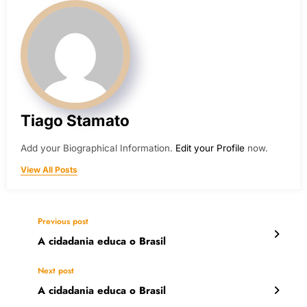
Tiago Stamato
Add your Biographical Information.
Edit your Profile
now.
View All Posts
Previous post
A cidadania educa o Brasil
Next post
A cidadania educa o Brasil