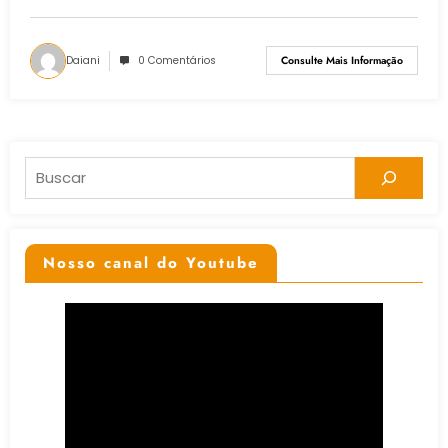
Daiani
0 Comentários
Consulte Mais Informação
Pesquisar
Nosso canal do Youtube