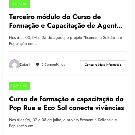
NOTÍCIAS
06.08.2015
Terceiro módulo do Curso de
Formação e Capacitação de Agentes
Multiplicadores
Nos dias 03, 04 e 05 de agosto, o projeto "Economia Solidária e
População em…
Daiani
0 Comentários
Consulte Mais Informação
NOTÍCIAS
09.07.2015
Curso de formação e capacitação do
Pop Rua e Eco Sol conecta vivências
Nos dias 06, 07 e 08 de julho, o projeto Economia Solidária e
População em…