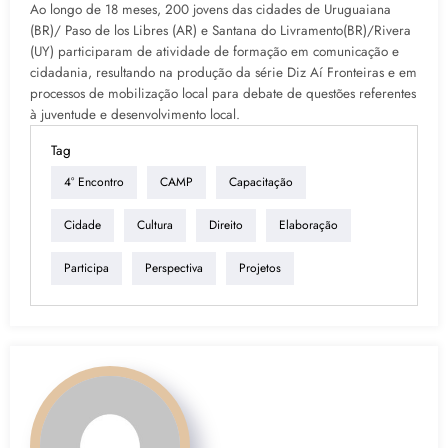
Ao longo de 18 meses, 200 jovens das cidades de Uruguaiana
(BR)/ Paso de los Libres (AR) e Santana do Livramento(BR)/Rivera
(UY) participaram de atividade de formação em comunicação e
cidadania, resultando na produção da série Diz Aí Fronteiras e em
processos de mobilização local para debate de questões referentes
à juventude e desenvolvimento local.
Tag
4° Encontro
CAMP
Capacitação
Cidade
Cultura
Direito
Elaboração
Participa
Perspectiva
Projetos