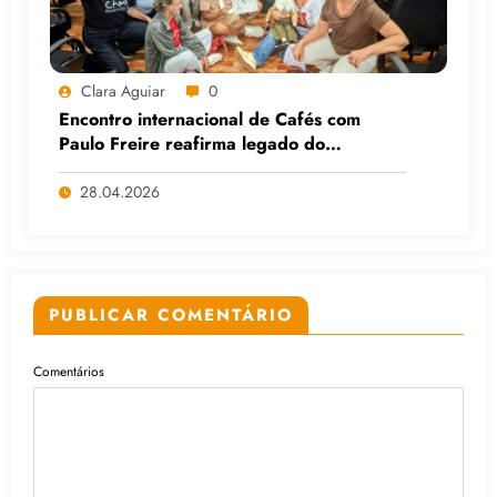
Clara Aguiar
0
Encontro internacional de Cafés com
Paulo Freire reafirma legado do
educador popular
28.04.2026
PUBLICAR COMENTÁRIO
Comentários