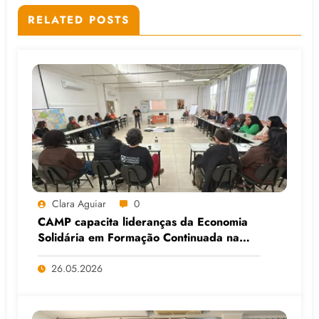
RELATED POSTS
Clara Aguiar
0
CAMP capacita lideranças da Economia
Solidária em Formação Continuada na
Faculdade do Assentamento do MST, em
Viamão (RS)
26.05.2026