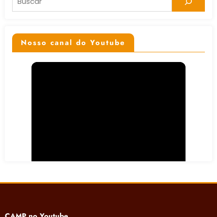
Nosso canal do Youtube
CAMP no Youtube