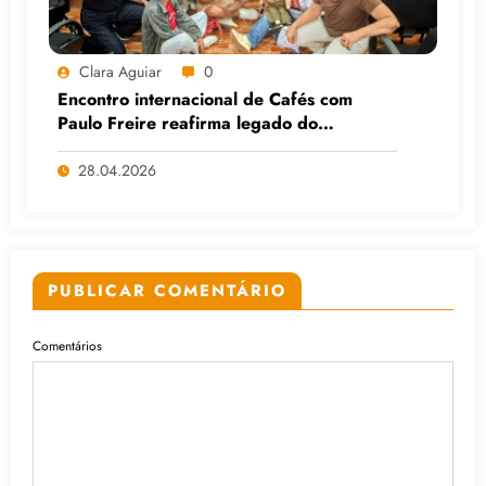
Clara Aguiar
0
Encontro internacional de Cafés com
Paulo Freire reafirma legado do
educador popular
28.04.2026
PUBLICAR COMENTÁRIO
Comentários