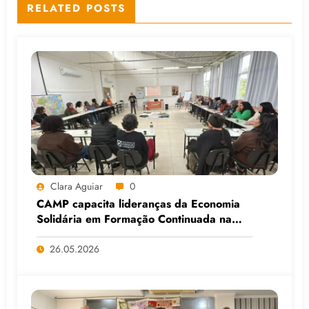
RELATED POSTS
Clara Aguiar
0
CAMP capacita lideranças da Economia
Solidária em Formação Continuada na
Faculdade do Assentamento do MST, em
Viamão (RS)
26.05.2026