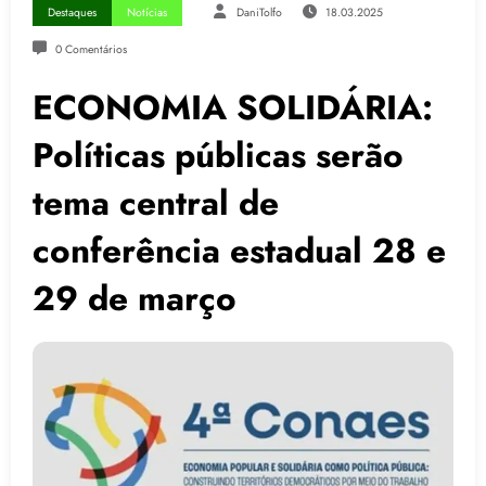
Destaques
Notícias
DaniTolfo
18.03.2025
0 Comentários
ECONOMIA SOLIDÁRIA:
Políticas públicas serão
tema central de
conferência estadual 28 e
29 de março