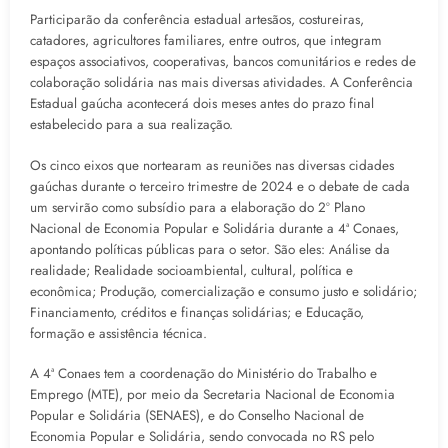
Participarão da conferência estadual artesãos, costureiras,
catadores, agricultores familiares, entre outros, que integram
espaços associativos, cooperativas, bancos comunitários e redes de
colaboração solidária nas mais diversas atividades. A Conferência
Estadual gaúcha acontecerá dois meses antes do prazo final
estabelecido para a sua realização.
Os cinco eixos que nortearam as reuniões nas diversas cidades
gaúchas durante o terceiro trimestre de 2024 e o debate de cada
um servirão como subsídio para a elaboração do 2º Plano
Nacional de Economia Popular e Solidária durante a 4ª Conaes,
apontando políticas públicas para o setor. São eles: Análise da
realidade; Realidade socioambiental, cultural, política e
econômica; Produção, comercialização e consumo justo e solidário;
Financiamento, créditos e finanças solidárias; e Educação,
formação e assistência técnica.
A 4ª Conaes tem a coordenação do Ministério do Trabalho e
Emprego (MTE), por meio da Secretaria Nacional de Economia
Popular e Solidária (SENAES), e do Conselho Nacional de
Economia Popular e Solidária, sendo convocada no RS pelo