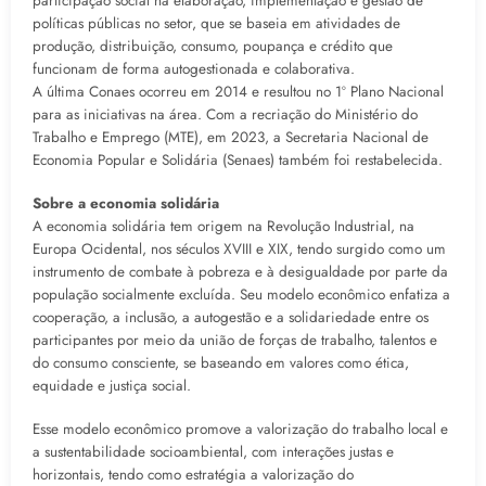
participação social na elaboração, implementação e gestão de
políticas públicas no setor, que se baseia em atividades de
produção, distribuição, consumo, poupança e crédito que
funcionam de forma autogestionada e colaborativa.
A última Conaes ocorreu em 2014 e resultou no 1º Plano Nacional
para as iniciativas na área. Com a recriação do Ministério do
Trabalho e Emprego (MTE), em 2023, a Secretaria Nacional de
Economia Popular e Solidária (Senaes) também foi restabelecida.
Sobre a economia solidária
A economia solidária tem origem na Revolução Industrial, na
Europa Ocidental, nos séculos XVIII e XIX, tendo surgido como um
instrumento de combate à pobreza e à desigualdade por parte da
população socialmente excluída. Seu modelo econômico enfatiza a
cooperação, a inclusão, a autogestão e a solidariedade entre os
participantes por meio da união de forças de trabalho, talentos e
do consumo consciente, se baseando em valores como ética,
equidade e justiça social.
Esse modelo econômico promove a valorização do trabalho local e
a sustentabilidade socioambiental, com interações justas e
horizontais, tendo como estratégia a valorização do