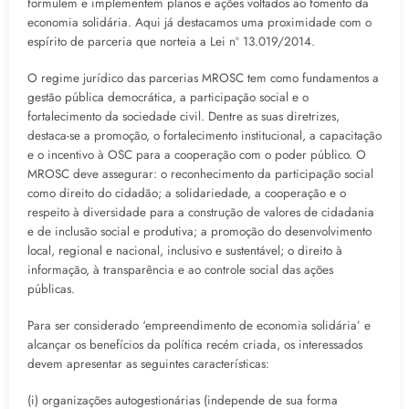
formulem e implementem planos e ações voltados ao fomento da
economia solidária. Aqui já destacamos uma proximidade com o
espírito de parceria que norteia a Lei nº 13.019/2014.
O regime jurídico das parcerias MROSC tem como fundamentos a
gestão pública democrática, a participação social e o
fortalecimento da sociedade civil. Dentre as suas diretrizes,
destaca-se a promoção, o fortalecimento institucional, a capacitação
e o incentivo à OSC para a cooperação com o poder público. O
MROSC deve assegurar: o reconhecimento da participação social
como direito do cidadão; a solidariedade, a cooperação e o
respeito à diversidade para a construção de valores de cidadania
e de inclusão social e produtiva; a promoção do desenvolvimento
local, regional e nacional, inclusivo e sustentável; o direito à
informação, à transparência e ao controle social das ações
públicas.
Para ser considerado ‘empreendimento de economia solidária’ e
alcançar os benefícios da política recém criada, os interessados
devem apresentar as seguintes características:
(i) organizações autogestionárias (independe de sua forma