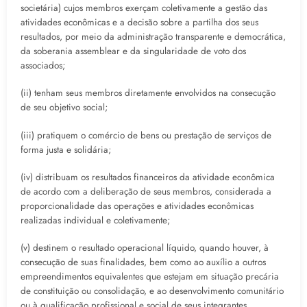
societária) cujos membros exerçam coletivamente a gestão das
atividades econômicas e a decisão sobre a partilha dos seus
resultados, por meio da administração transparente e democrática,
da soberania assemblear e da singularidade de voto dos
associados;
(ii) tenham seus membros diretamente envolvidos na consecução
de seu objetivo social;
(iii) pratiquem o comércio de bens ou prestação de serviços de
forma justa e solidária;
(iv) distribuam os resultados financeiros da atividade econômica
de acordo com a deliberação de seus membros, considerada a
proporcionalidade das operações e atividades econômicas
realizadas individual e coletivamente;
(v) destinem o resultado operacional líquido, quando houver, à
consecução de suas finalidades, bem como ao auxílio a outros
empreendimentos equivalentes que estejam em situação precária
de constituição ou consolidação, e ao desenvolvimento comunitário
ou à qualificação profissional e social de seus integrantes.