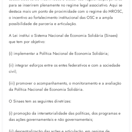
para se inserirem plenamente no regime legal associativo. Aqui se
destaca mais um ponto de proximidade com o regime do MROSC,
o incentivo ao fortalecimento institucional das OSC e a ampla
possibilidade de parceria e articulação.
A Lei institui o Sistema Nacional de Economia Solidária (Sinaes)
que tem por objetivo:
(i) implementar a Política Nacional de Economia Solidária;
(ii) integrar esforços entre os entes federativos e com a sociedade
civil;
(iii) promover o acompanhamento, o monitoramento e a avaliação
da Política Nacional de Economia Solidária.
O Sinaes tem as seguintes diretrizes:
(i) promoção da intersetorialidade das políticas, dos programas e
das ações governamentais e não governamentais;
(ii) descentralização das ações e articulação, em regime de