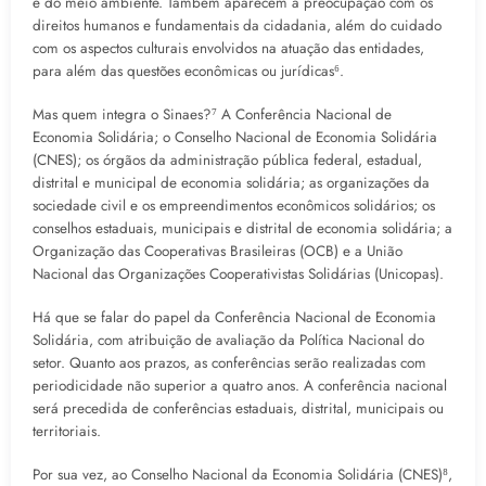
e do meio ambiente. Também aparecem a preocupação com os
direitos humanos e fundamentais da cidadania, além do cuidado
com os aspectos culturais envolvidos na atuação das entidades,
para além das questões econômicas ou jurídicas⁶.
Mas quem integra o Sinaes?⁷ A Conferência Nacional de
Economia Solidária; o Conselho Nacional de Economia Solidária
(CNES); os órgãos da administração pública federal, estadual,
distrital e municipal de economia solidária; as organizações da
sociedade civil e os empreendimentos econômicos solidários; os
conselhos estaduais, municipais e distrital de economia solidária; a
Organização das Cooperativas Brasileiras (OCB) e a União
Nacional das Organizações Cooperativistas Solidárias (Unicopas).
Há que se falar do papel da Conferência Nacional de Economia
Solidária, com atribuição de avaliação da Política Nacional do
setor. Quanto aos prazos, as conferências serão realizadas com
periodicidade não superior a quatro anos. A conferência nacional
será precedida de conferências estaduais, distrital, municipais ou
territoriais.
Por sua vez, ao Conselho Nacional da Economia Solidária (CNES)⁸,