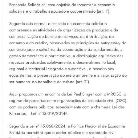
Economia Solidária², com objetivo de fomentar a economia
solidária e o trabalho associado e cooperativado (art. 1º).
Segundo esta norma, o conceito da economia solidária
compreende as atividades de organização da produção e da
comercialização de bens e de serviços, da distribuição, do
consumo e do crédito, observados os princípios da autogestão, do
comércio justo e solidário, da cooperação e da solidariedade, a
gestão democrática e participativa, a distribuição equitativa das
riquezas produzidas coletivamente, o desenvolvimento local,
regional e territorial integrado e sustentável, o respeito aos
ecossistemas, a preservação do meio ambiente e a valorização do
ser humano, do trabalho e da cultura (art. 2º).
Aqui propomos um encontro da Lei Paul Singer com o MROSC, o
regime de parcerias entre organizações da sociedade civil (OSC)
com os poderes públicos, especialmente com a chamada Lei das
Parcerias – Lei nº 13.019/2014³.
Segundo a Lei nº 15.068/2024, a Política Nacional de Economia
Solidária permitirá que o poder público e a sociedade civil