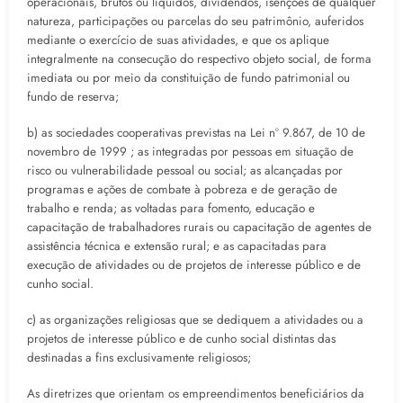
operacionais, brutos ou líquidos, dividendos, isenções de qualquer
natureza, participações ou parcelas do seu patrimônio, auferidos
mediante o exercício de suas atividades, e que os aplique
integralmente na consecução do respectivo objeto social, de forma
imediata ou por meio da constituição de fundo patrimonial ou
fundo de reserva;
b) as sociedades cooperativas previstas na Lei nº 9.867, de 10 de
novembro de 1999 ; as integradas por pessoas em situação de
risco ou vulnerabilidade pessoal ou social; as alcançadas por
programas e ações de combate à pobreza e de geração de
trabalho e renda; as voltadas para fomento, educação e
capacitação de trabalhadores rurais ou capacitação de agentes de
assistência técnica e extensão rural; e as capacitadas para
execução de atividades ou de projetos de interesse público e de
cunho social.
c) as organizações religiosas que se dediquem a atividades ou a
projetos de interesse público e de cunho social distintas das
destinadas a fins exclusivamente religiosos;
As diretrizes que orientam os empreendimentos beneficiários da