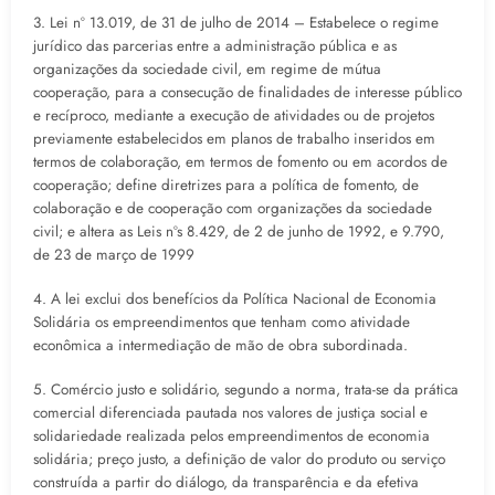
3. Lei nº 13.019, de 31 de julho de 2014 – Estabelece o regime
jurídico das parcerias entre a administração pública e as
organizações da sociedade civil, em regime de mútua
cooperação, para a consecução de finalidades de interesse público
e recíproco, mediante a execução de atividades ou de projetos
previamente estabelecidos em planos de trabalho inseridos em
termos de colaboração, em termos de fomento ou em acordos de
cooperação; define diretrizes para a política de fomento, de
colaboração e de cooperação com organizações da sociedade
civil; e altera as Leis nºs 8.429, de 2 de junho de 1992, e 9.790,
de 23 de março de 1999
4. A lei exclui dos benefícios da Política Nacional de Economia
Solidária os empreendimentos que tenham como atividade
econômica a intermediação de mão de obra subordinada.
5. Comércio justo e solidário, segundo a norma, trata-se da prática
comercial diferenciada pautada nos valores de justiça social e
solidariedade realizada pelos empreendimentos de economia
solidária; preço justo, a definição de valor do produto ou serviço
construída a partir do diálogo, da transparência e da efetiva