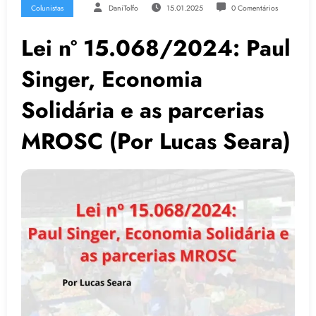
Colunistas
DaniTolfo
15.01.2025
0 Comentários
Lei nº 15.068/2024: Paul
Singer, Economia
Solidária e as parcerias
MROSC (Por Lucas Seara)