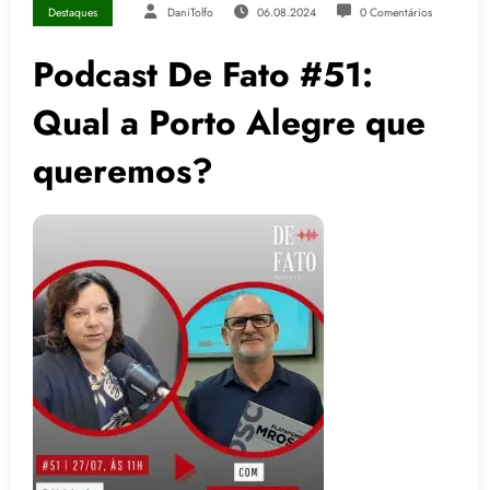
Destaques
DaniTolfo
06.08.2024
0 Comentários
Podcast De Fato #51:
Qual a Porto Alegre que
queremos?