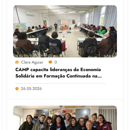
Clara Aguiar
0
CAMP capacita lideranças da Economia
Solidária em Formação Continuada na
Faculdade do Assentamento do MST, em
Viamão (RS)
26.05.2026