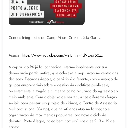
Com os integrantes do Camp Mauri Cruz e Lúcia Garcia
Assista:
https://www.youtube.com/watch?v=4d9SxsY50zc
A capital do RS já foi conhecida internacionalmente por sua
democracia participativa, que colocava a população no centro das
decisões. Décadas depois, o cenário é diferente, com o avanço de
grupos empresariais sobre o destino das políticas públicas e,
recentemente, a tragédia climática como resultado da agressão ao
meio ambiente. Com o objetivo de rearticular as diferentes forças
sociais para pensar um projeto de cidade, o Centro de Assessoria
Multiprofissional (Camp), que há 40 anos atua na formação e
organização de movimentos populares, promove o ciclo de
debates ‘Porto Alegre, nosso bem comum’, nos dias 2, 3 e 16 de
agosto.