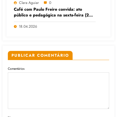
Clara Aguiar
0
Café com Paulo Freire convida: ato
público e pedagógica na sexta-feira (24),
no CPERS Sindicato
18.04.2026
PUBLICAR COMENTÁRIO
Comentários