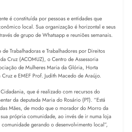
te é constituída por pessoas e entidades que
conômico local. Sua organização é horizontal e seus
través de grupo de Whatsapp e reuniões semanais.
de Trabalhadoras e Trabalhadores por Direitos
da Cruz (ACOMUZ), o Centro de Assessoria
sociação de Mulheres Maria da Glória, Horta
 Cruz e EMEF Prof. Judith Macedo de Araújo.
Cidadania, que é realizado com recursos do
ntar da deputada Maria do Rosário (PT). “Está
Dia das Mães, de modo que o morador do Morro da
sua própria comunidade, ao invés de ir numa loja
na comunidade gerando o desenvolvimento local”,