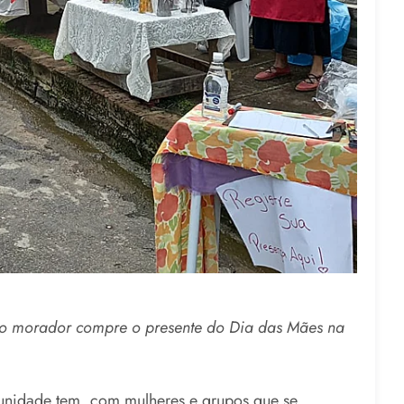
 o morador compre o presente do Dia das Mães na
munidade tem, com mulheres e grupos que se