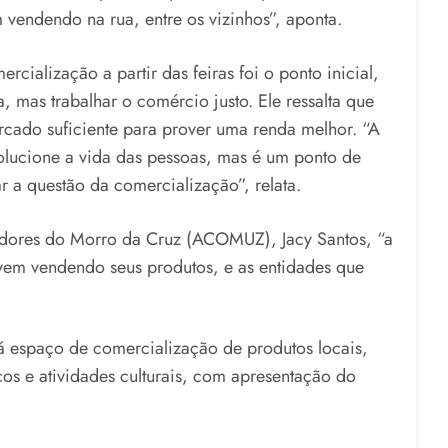
vendendo na rua, entre os vizinhos”, aponta.
rcialização a partir das feiras foi o ponto inicial,
a, mas trabalhar o comércio justo. Ele ressalta que
ado suficiente para prover uma renda melhor. “A
olucione a vida das pessoas, mas é um ponto de
ar a questão da comercialização”, relata.
dores do Morro da Cruz (ACOMUZ), Jacy Santos, “a
ivem vendendo seus produtos, e as entidades que
rá espaço de comercialização de produtos locais,
iços e atividades culturais, com apresentação do