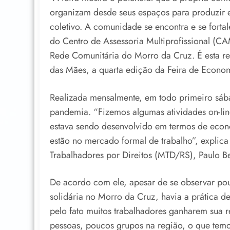
organizam desde seus espaços para produzir 
coletivo. A comunidade se encontra e se fortal
do Centro de Assessoria Multiprofissional 
Rede Comunitária do Morro da Cruz. É esta red
das Mães, a quarta edição da Feira de Economi
Realizada mensalmente, em todo primeiro sáb
pandemia. “Fizemos algumas atividades on-line
estava sendo desenvolvido em termos de econo
estão no mercado formal de trabalho”, explic
Trabalhadores por Direitos (MTD/RS), Paulo B
De acordo com ele, apesar de se observar po
solidária no Morro da Cruz, havia a prática de
pelo fato muitos trabalhadores ganharem sua
pessoas, poucos grupos na região, o que tem