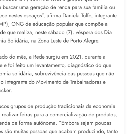
e buscar uma geração de renda para sua família ou
ece nestes espaços”, afirma Daniela Tolfo, integrante
(CAMP), ONG de educação popular que compõe a
e que realiza, neste sábado (7), véspera dos Dia
a Solidária, na Zona Leste de Porto Alegre.
ado do mês, a Rede surgiu em 2021, durante a
 e foi feito um levantamento, diagnóstico do que
mia solidária, sobrevivência das pessoas que não
a o integrante do Movimento de Trabalhadoras e
ecker.
ucos grupos de produção tradicionais da economia
 realizar feiras para a comercialização de produtos,
 renda de forma autônoma. “Embora sejam poucas
os são muitas pessoas que acabam produzindo, tanto