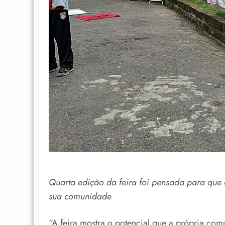
Quarta edição da feira foi pensada para que
sua comunidade
“A feira mostra o potencial que a própria co