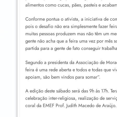
alimentos como cucas, pães, pasteis e acabam 
Conforme pontua o ativista, a iniciativa de come
pois o desafio não era simplesmente fazer feir
muitas pessoas produzem mas não têm um merc
gente não acha que a feira uma vez por mês s
partida para a gente de fato conseguir trabalh
Segundo a presidenta da Associação de Mora
feira é uma rede aberta e todos e todas que v
apoiam, são bem vindos para somar”.
A edição deste sábado será das 9h às 17h. Te
celebração inter-religiosa, realização de serv
coral da EMEF Prof. Judith Macedo de Araújo.