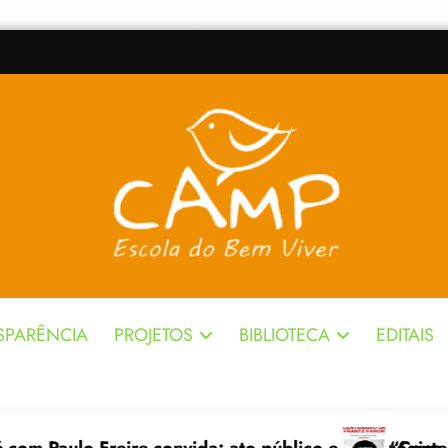
SPARÊNCIA
PROJETOS
BIBLIOTECA
EDITAIS