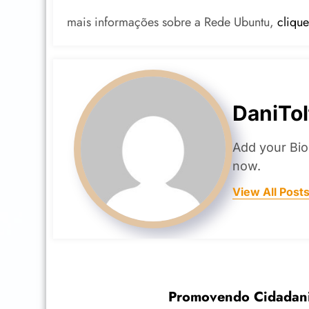
mais informações sobre a Rede Ubuntu,
clique
DaniTol
Add your Bio
now.
View All Post
Promovendo Cidadania