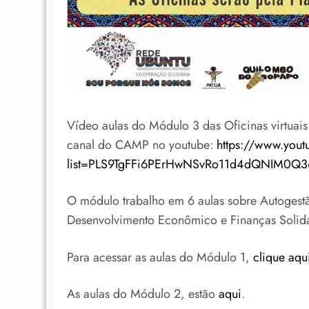
Vídeo aulas do Módulo 3 das Oficinas virtuai
canal do CAMP no youtube:
https://www.yout
list=PLS9TgFFi6PErHwNSvRo11d4dQNIM0Q3
O módulo trabalho em 6 aulas sobre Autoges
Desenvolvimento Econômico e Finanças Solidá
Para acessar as aulas do Módulo 1,
clique aqu
As aulas do Módulo 2, estão
aqui
.