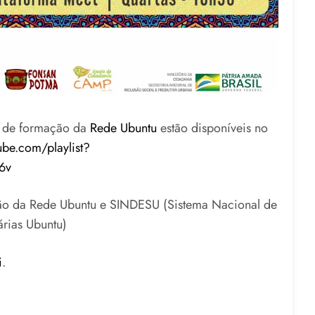
s de formação da
Rede Ubuntu
estão disponíveis no
ube.com/playlist?
6v
tão da Rede Ubuntu e SINDESU (Sistema Nacional de
rias Ubuntu)
i
.