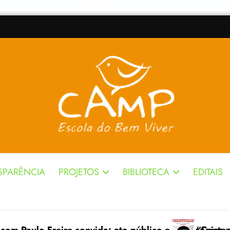
SPARÊNCIA
PROJETOS
BIBLIOTECA
EDITAIS