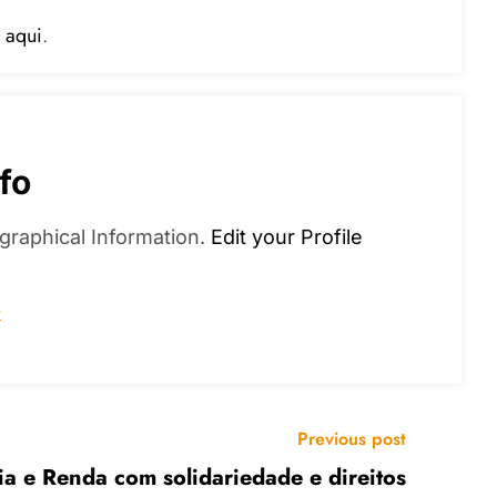
 aqui
.
fo
graphical Information.
Edit your Profile
s
Previous post
 e Renda com solidariedade e direitos