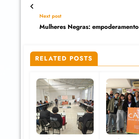
Next post
Mulheres Negras: empoderamento e
RELATED POSTS