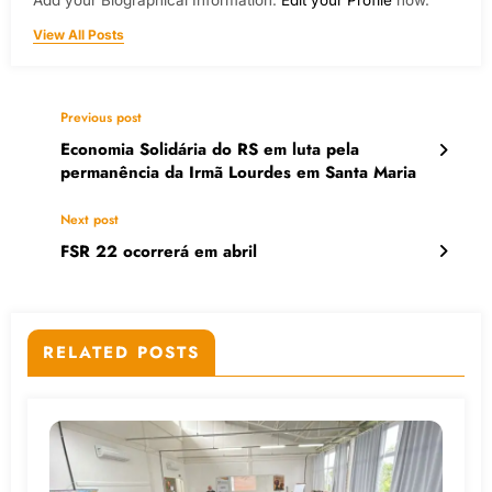
Add your Biographical Information.
Edit your Profile
now.
View All Posts
Previous post
Economia Solidária do RS em luta pela
permanência da Irmã Lourdes em Santa Maria
Next post
FSR 22 ocorrerá em abril
RELATED POSTS