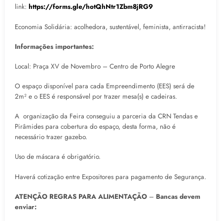
link:
https://forms.gle/hotQhNtr1Zbm8jRG9
Economia Solidária: acolhedora, sustentável, feminista, antirracista!
Informações importantes:
Local: Praça XV de Novembro – Centro de Porto Alegre
O espaço disponível para cada Empreendimento (EES) será de
2m² e o EES é responsável por trazer mesa(s) e cadeiras.
A organização da Feira conseguiu a parceria da CRN Tendas e
Pirâmides para cobertura do espaço, desta forma, não é
necessário trazer gazebo.
Uso de máscara é obrigatório.
Haverá cotização entre Expositores para pagamento de Segurança.
ATENÇÃO REGRAS PARA ALIMENTAÇÃO
–
Bancas devem
enviar: