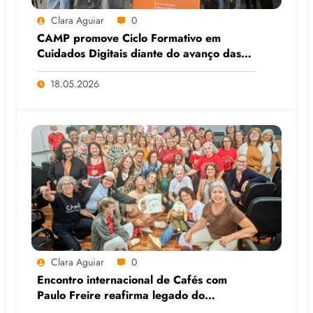
Clara Aguiar
0
CAMP promove Ciclo Formativo em
Cuidados Digitais diante do avanço das
Big Techs e da IA
18.05.2026
Clara Aguiar
0
Encontro internacional de Cafés com
Paulo Freire reafirma legado do
educador popular