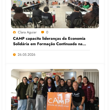
Clara Aguiar
0
CAMP capacita lideranças da Economia
Solidária em Formação Continuada na
Faculdade do Assentamento do MST, em
Viamão (RS)
26.05.2026