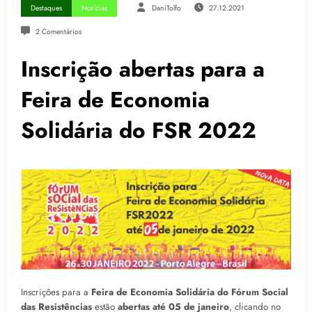
Destaques
Notícias
DaniTolfo
27.12.2021
2 Comentários
Inscrição abertas para a
Feira de Economia
Solidária do FSR 2022
Inscrições para a
Feira de Economia Solidária do Fórum Social
das Resistências
estão
abertas até 05 de janeiro
, clicando no