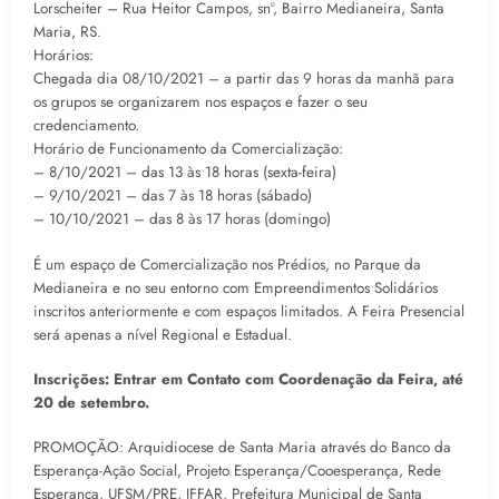
Lorscheiter – Rua Heitor Campos, snº, Bairro Medianeira, Santa
Maria, RS.
Horários:
Chegada dia 08/10/2021 – a partir das 9 horas da manhã para
os grupos se organizarem nos espaços e fazer o seu
credenciamento.
Horário de Funcionamento da Comercialização:
– 8/10/2021 – das 13 às 18 horas (sexta-feira)
– 9/10/2021 – das 7 às 18 horas (sábado)
– 10/10/2021 – das 8 às 17 horas (domingo)
É um espaço de Comercialização nos Prédios, no Parque da
Medianeira e no seu entorno com Empreendimentos Solidários
inscritos anteriormente e com espaços limitados. A Feira Presencial
será apenas a nível Regional e Estadual.
Inscrições: Entrar em Contato com Coordenação da Feira, até
20 de setembro.
PROMOÇÃO: Arquidiocese de Santa Maria através do Banco da
Esperança-Ação Social, Projeto Esperança/Cooesperança, Rede
Esperança, UFSM/PRE, IFFAR, Prefeitura Municipal de Santa