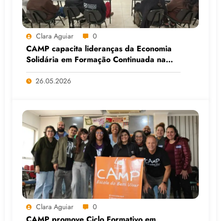
Clara Aguiar
0
CAMP capacita lideranças da Economia
Solidária em Formação Continuada na
Faculdade do Assentamento do MST, em
Viamão (RS)
26.05.2026
Clara Aguiar
0
CAMP promove Ciclo Formativo em