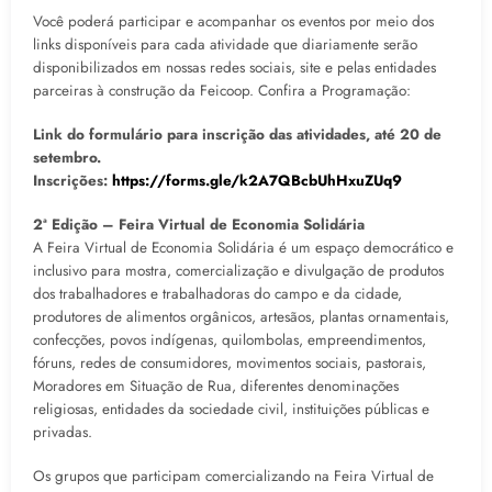
Você poderá participar e acompanhar os eventos por meio dos
links disponíveis para cada atividade que diariamente serão
disponibilizados em nossas redes sociais, site e pelas entidades
parceiras à construção da Feicoop. Confira a Programação:
Link do formulário para inscrição das atividades, até 20 de
setembro.
​Inscrições:
https://forms.gle/k2A7QBcbUhHxuZUq9
2ª Edição – Feira Virtual de Economia Solidária
A Feira Virtual de Economia Solidária é um espaço democrático e
inclusivo para mostra, comercialização e divulgação de produtos
dos trabalhadores e trabalhadoras do campo e da cidade,
produtores de alimentos orgânicos, artesãos, plantas ornamentais,
confecções, povos indígenas, quilombolas, empreendimentos,
fóruns, redes de consumidores, movimentos sociais, pastorais,
Moradores em Situação de Rua, diferentes denominações
religiosas, entidades da sociedade civil, instituições públicas e
privadas.
Os grupos que participam comercializando na Feira Virtual de