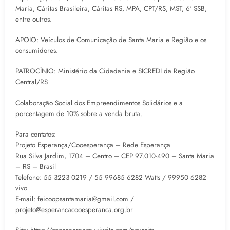
Maria, Cáritas Brasileira, Cáritas RS, MPA, CPT/RS, MST, 6ª SSB,
entre outros.
APOIO: Veículos de Comunicação de Santa Maria e Região e os
consumidores.
PATROCÍNIO: Ministério da Cidadania e SICREDI da Região
Central/RS
Colaboração Social dos Empreendimentos Solidários e a
porcentagem de 10% sobre a venda bruta.
Para contatos:
Projeto Esperança/Cooesperança – Rede Esperança
Rua Silva Jardim, 1704 – Centro – CEP 97.010-490 – Santa Maria
– RS – Brasil
Telefone: 55 3223 0219 / 55 99685 6282 Watts / 99950 6282
vivo
E-mail: feicoopsantamaria@gmail.com /
projeto@esperancacooesperanca.org.br