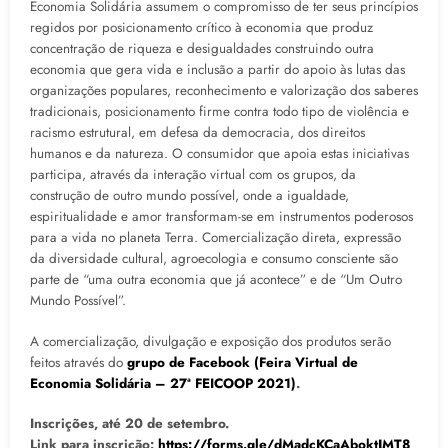
Economia Solidária assumem o compromisso de ter seus princípios
regidos por posicionamento crítico à economia que produz
concentração de riqueza e desigualdades construindo outra
economia que gera vida e inclusão a partir do apoio às lutas das
organizações populares, reconhecimento e valorização dos saberes
tradicionais, posicionamento firme contra todo tipo de violência e
racismo estrutural, em defesa da democracia, dos direitos
humanos e da natureza. O consumidor que apoia estas iniciativas
participa, através da interação virtual com os grupos, da
construção de outro mundo possível, onde a igualdade,
espiritualidade e amor transformam-se em instrumentos poderosos
para a vida no planeta Terra. Comercialização direta, expressão
da diversidade cultural, agroecologia e consumo consciente são
parte de “uma outra economia que já acontece” e de “Um Outro
Mundo Possível”.
A comercialização, divulgação e exposição dos produtos serão
feitos através do
grupo de Facebook (Feira Virtual de
Economia Solidária – 27ª FEICOOP 2021)
.
Inscrições, até 20 de setembro.
Link para inscrição:
https://forms.gle/dMadcKCaAboktJMT8