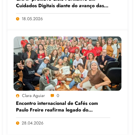
Cuidados Digitais diante do avanço das
Big Techs e da IA
18.05.2026
Clara Aguiar
0
Encontro internacional de Cafés com
Paulo Freire reafirma legado do
educador popular
28.04.2026