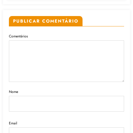
PUBLICAR COMENTÁRIO
Comentários
Nome
Email