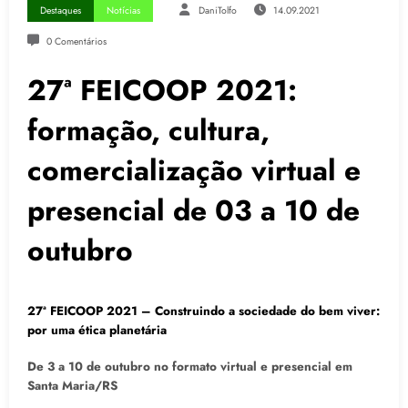
Destaques
Notícias
DaniTolfo
14.09.2021
0 Comentários
27ª FEICOOP 2021:
formação, cultura,
comercialização virtual e
presencial de 03 a 10 de
outubro
27ª FEICOOP 2021 – Construindo a sociedade do bem viver:
por uma ética planetária
De 3 a 10 de outubro no formato virtual e presencial em
Santa Maria/RS