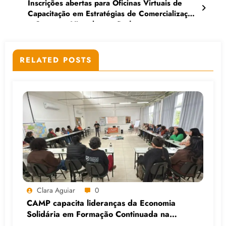
Inscrições abertas para Oficinas Virtuais de
Capacitação em Estratégias de Comercialização
e Consumo Virtual e em Rede
RELATED POSTS
Clara Aguiar
0
CAMP capacita lideranças da Economia
Solidária em Formação Continuada na
Faculdade do Assentamento do MST, em