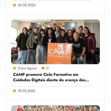
Viamão (RS)
26.05.2026
Clara Aguiar
0
CAMP promove Ciclo Formativo em
Cuidados Digitais diante do avanço das
Big Techs e da IA
18.05.2026