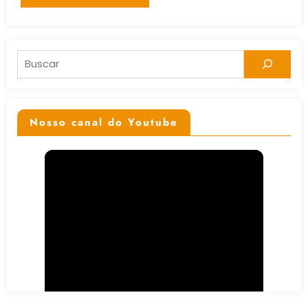
Pesquisar
Nosso canal do Youtube