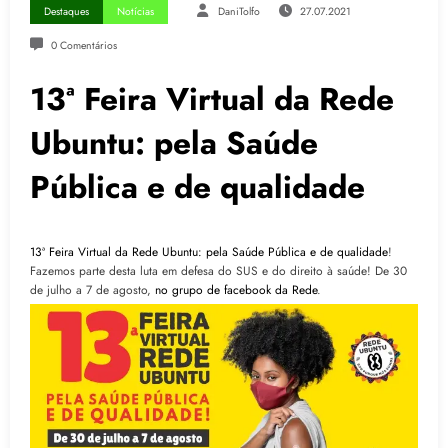
Destaques
Notícias
DaniTolfo
27.07.2021
0 Comentários
13ª Feira Virtual da Rede
Ubuntu: pela Saúde
Pública e de qualidade
13ª Feira Virtual da Rede Ubuntu: pela Saúde Pública e de qualidade
!
Fazemos parte desta luta em defesa do SUS e do direito à saúde! De 30
de julho a 7 de agosto,
no grupo de facebook da Rede
.