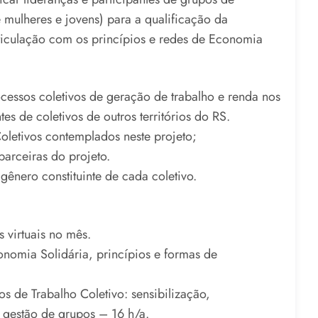
 mulheres e jovens) para a qualificação da
rticulação com os princípios e redes de Economia
cessos coletivos de geração de trabalho e renda nos
tes de coletivos de outros territórios do RS.
letivos contemplados neste projeto;
parceiras do projeto.
gênero constituinte de cada coletivo.
 virtuais no mês.
onomia Solidária, princípios e formas de
de Trabalho Coletivo: sensibilização,
 gestão de grupos – 16 h/a.