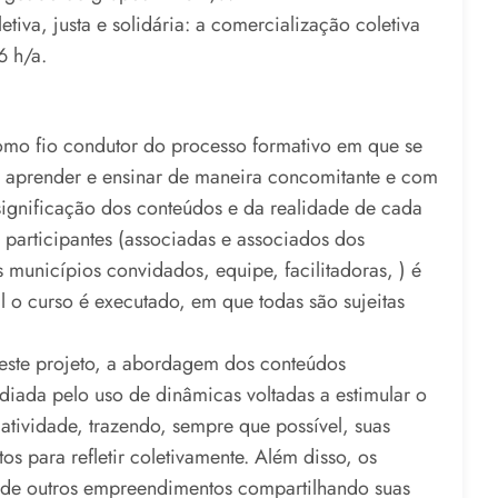
tiva, justa e solidária: a comercialização coletiva
6 h/a.
mo fio condutor do processo formativo em que se
s, aprender e ensinar de maneira concomitante e com
significação dos conteúdos e da realidade de cada
s participantes (associadas e associados dos
s municípios convidados, equipe, facilitadoras, ) é
 o curso é executado, em que todas são sujeitas
 este projeto, a abordagem dos conteúdos
diada pelo uso de dinâmicas voltadas a estimular o
atividade, trazendo, sempre que possível, suas
os para refletir coletivamente. Além disso, os
 de outros empreendimentos compartilhando suas