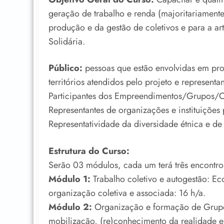
geração de trabalho e renda (majoritariamente
produção e da gestão de coletivos e para a a
Solidária.
Público:
pessoas que estão envolvidas em pro
territórios atendidos pelo projeto e representan
Participantes dos Empreendimentos/Grupos/Co
Representantes de organizações e instituições 
Representatividade da diversidade étnica e de 
Estrutura do Curso:
Serão 03 módulos, cada um terá três encontros
Módulo 1:
Trabalho coletivo e autogestão: Ec
organização coletiva e associada: 16 h/a.
Módulo 2:
Organização e formação de Grupos 
mobilização, (re)conhecimento da realidade e