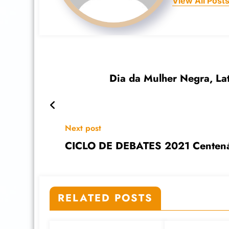
View All Post
Dia da Mulher Negra, La
Next post
CICLO DE DEBATES 2021 Centenári
RELATED POSTS