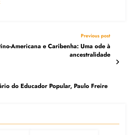
s
Previous post
tino-Americana e Caribenha: Uma ode à
ancestralidade
o do Educador Popular, Paulo Freire