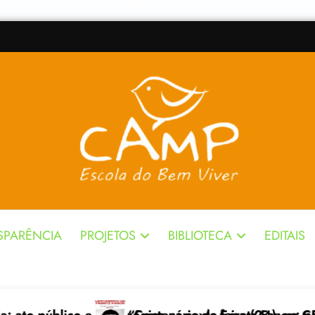
SPARÊNCIA
PROJETOS
BIBLIOTECA
EDITAIS