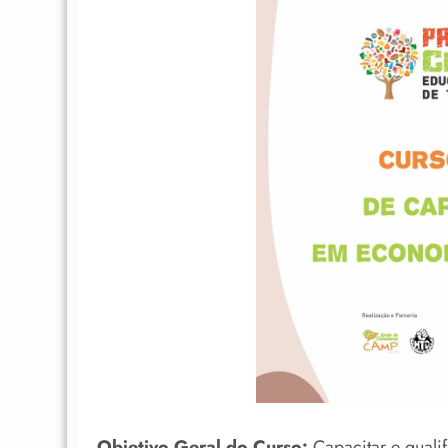
Objetivo Geral do Curso:
Capacitar e qualif