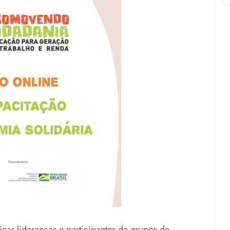
icar lideranças e participantes de grupos de