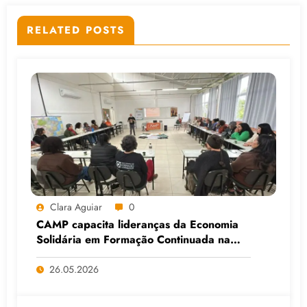
RELATED POSTS
Clara Aguiar
0
CAMP capacita lideranças da Economia
Solidária em Formação Continuada na
Faculdade do Assentamento do MST, em
Viamão (RS)
26.05.2026