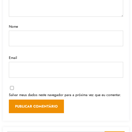
Nome
Email
Salvar meus dados neste navegador para a próxima vez que eu comentar.