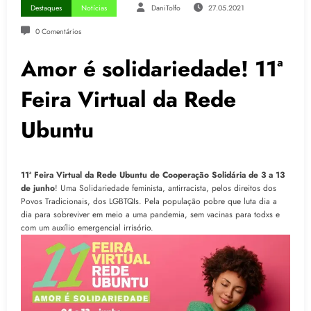
Destaques
Notícias
DaniTolfo
27.05.2021
0 Comentários
Amor é solidariedade! 11ª
Feira Virtual da Rede
Ubuntu
11ª Feira Virtual da Rede Ubuntu de Cooperação Solidária de 3 a 13
de junho
! Uma Solidariedade feminista, antirracista, pelos direitos dos
Povos Tradicionais, dos LGBTQIs. Pela população pobre que luta dia a
dia para sobreviver em meio a uma pandemia, sem vacinas para todxs e
com um auxílio emergencial irrisório.