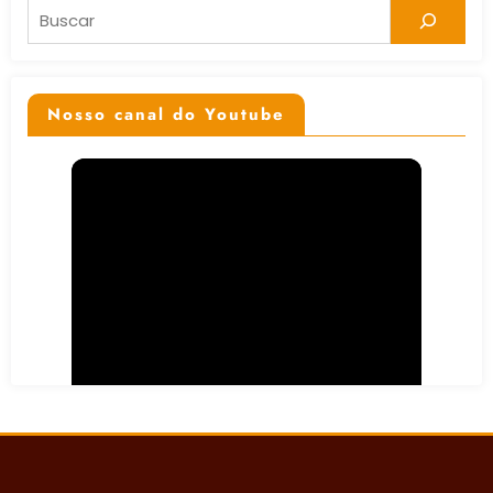
Pesquisar
Nosso canal do Youtube