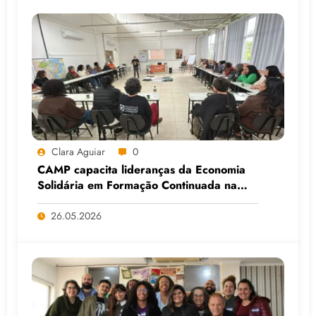
Clara Aguiar
0
CAMP capacita lideranças da Economia
Solidária em Formação Continuada na
Faculdade do Assentamento do MST, em
Viamão (RS)
26.05.2026