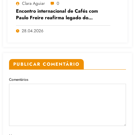
Clara Aguiar
0
Encontro internacional de Cafés com
Paulo Freire reafirma legado do
educador popular
28.04.2026
PUBLICAR COMENTÁRIO
Comentários