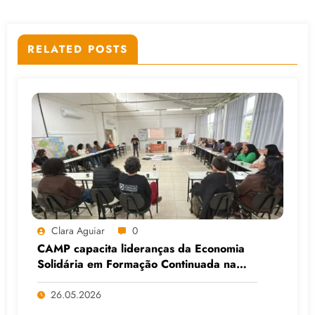
RELATED POSTS
Clara Aguiar
0
CAMP capacita lideranças da Economia
Solidária em Formação Continuada na
Faculdade do Assentamento do MST, em
Viamão (RS)
26.05.2026