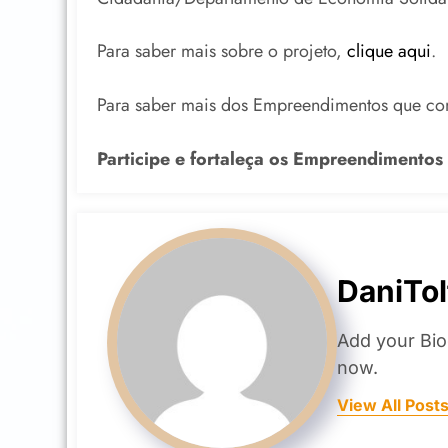
Para saber mais sobre o projeto,
clique aqui
.
Para saber mais dos Empreendimentos que c
Participe e fortaleça os Empreendimentos
DaniTol
Add your Bio
now.
View All Post