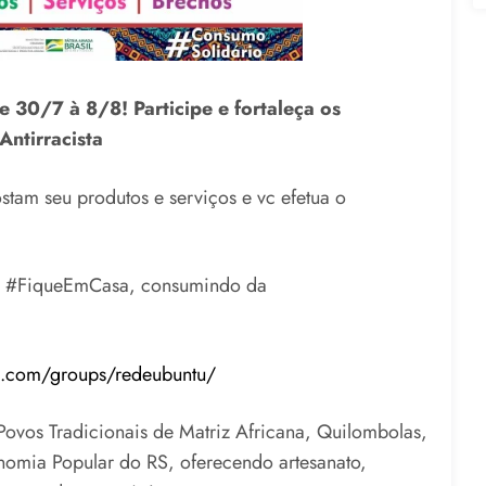
e 30/7 à 8/8! Participe e fortaleça os
ntirracista
am seu produtos e serviços e vc efetua o
vc #FiqueEmCasa, consumindo da
k.com/groups/redeubuntu/
ovos Tradicionais de Matriz Africana, Quilombolas,
omia Popular do RS, oferecendo artesanato,