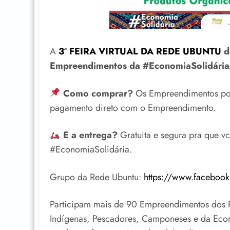
A
3ª FEIRA VIRTUAL DA REDE UBUNTU
d
Empreendimentos da #EconomiaSolidáriaA
Como comprar?
Os Empreendimentos post
pagamento direto com o Empreendimento.
E a entrega?
Gratuita e segura pra que 
#EconomiaSolidária.
Grupo da Rede Ubuntu:
https://www.faceboo
Participam mais de 90 Empreendimentos dos P
Indígenas, Pescadores, Camponeses e da Econ