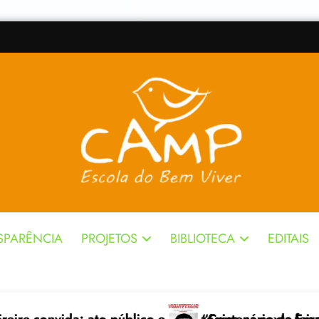
SPARÊNCIA
PROJETOS
BIBLIOTECA
EDITAIS