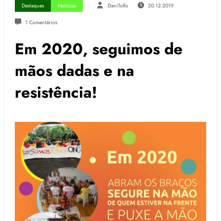
Destaques
Notícias
DaniTolfo
20.12.2019
1 Comentários
Em 2020, seguimos de
mãos dadas e na
resistência!