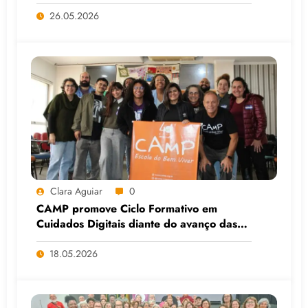
Faculdade do Assentamento do MST, em
Viamão (RS)
26.05.2026
Clara Aguiar
0
CAMP promove Ciclo Formativo em
Cuidados Digitais diante do avanço das
Big Techs e da IA
18.05.2026