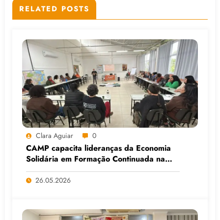
RELATED POSTS
Clara Aguiar
0
CAMP capacita lideranças da Economia
Solidária em Formação Continuada na
Faculdade do Assentamento do MST, em
Viamão (RS)
26.05.2026