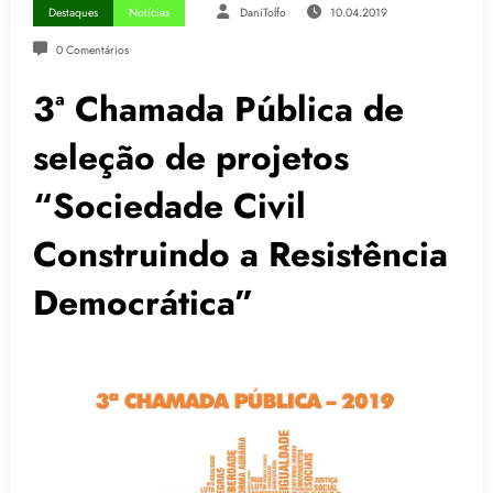
Destaques
Notícias
DaniTolfo
10.04.2019
0 Comentários
3ª Chamada Pública de
seleção de projetos
“Sociedade Civil
Construindo a Resistência
Democrática”